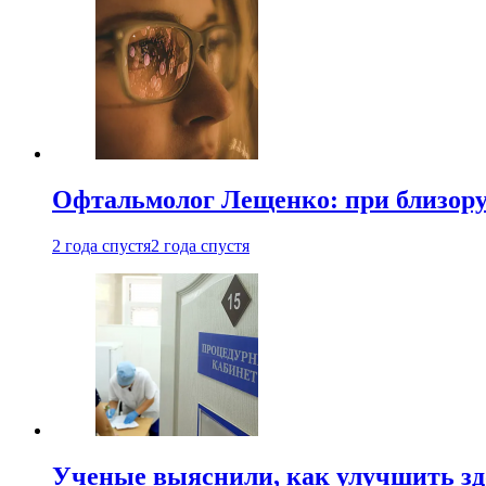
Офтальмолог Лещенко: при близорук
2 года спустя
2 года спустя
Ученые выяснили, как улучшить здо