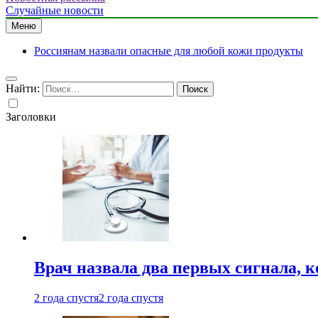
Случайные новости
Меню
Россиянам назвали опасные для любой кожи продукты
Найти:
Заголовки
Врач назвала два первых сигнала, к
2 года спустя
2 года спустя