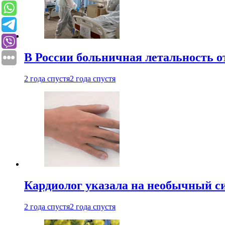
В России больничная летальность о
2 года спустя
2 года спустя
Кардиолог указала на необычный с
2 года спустя
2 года спустя