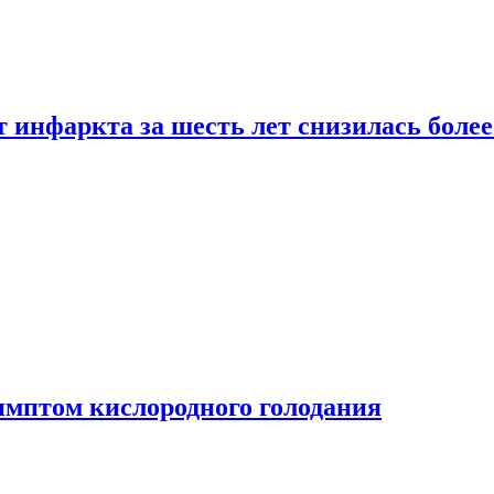
т инфаркта за шесть лет снизилась боле
имптом кислородного голодания