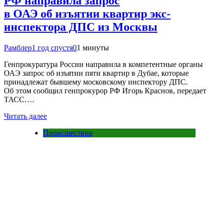
РФ направила запрос
в ОАЭ об изъятии квартир экс-
инспектора ДПС из Москвы
Рамблер
1 год спустя
0
1 минуты
Генпрокуратура России направила в компетентные органы
ОАЭ запрос об изъятии пяти квартир в Дубае, которые
принадлежат бывшему московскому инспектору ДПС.
Об этом сообщил генпрокурор РФ Игорь Краснов, передает
ТАСС….
Читать далее
Происшествия