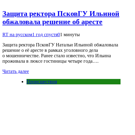
Защита ректора ПсковГУ Ильиной
обжаловала решение об аресте
RT на русском
1 год спустя
0
1 минуты
Защита ректора ПсковГУ Натальи Ильиной обжаловала
решение о её аресте в рамках уголовного дела
о мошенничестве. Ранее стало известно, что Ильина
проживала в люксе гостиницы четыре года….
Читать далее
Происшествия