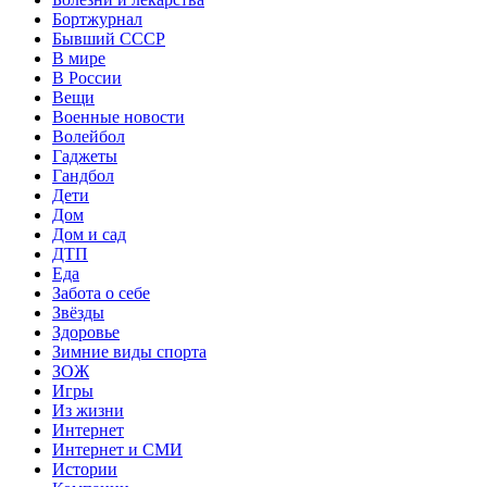
Бортжурнал
Бывший СССР
В мире
В России
Вещи
Военные новости
Волейбол
Гаджеты
Гандбол
Дети
Дом
Дом и сад
ДТП
Еда
Забота о себе
Звёзды
Здоровье
Зимние виды спорта
ЗОЖ
Игры
Из жизни
Интернет
Интернет и СМИ
Истории