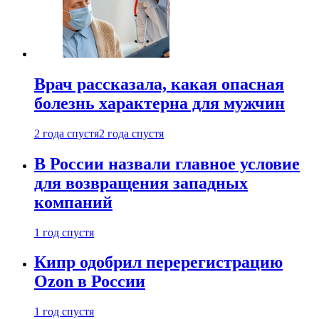
Врач рассказала, какая опасная
болезнь характерна для мужчин
2 года спустя
2 года спустя
В России назвали главное условие
для возвращения западных
компаний
1 год спустя
Кипр одобрил перерегистрацию
Ozon в России
1 год спустя