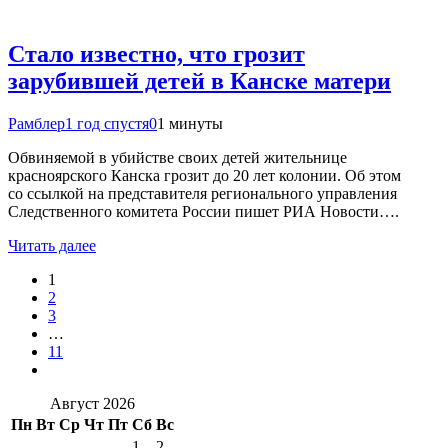
Стало известно, что грозит
зарубившей детей в Канске матери
Рамблер
1 год спустя
0
1 минуты
Обвиняемой в убийстве своих детей жительнице
красноярского Канска грозит до 20 лет колонии. Об этом
со ссылкой на представителя регионального управления
Следственного комитета России пишет РИА Новости….
Читать далее
1
2
3
…
11
Август 2026
Пн
Вт
Ср
Чт
Пт
Сб
Вс
1
2