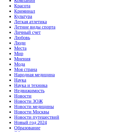
Компании
Красота
Криминал
Культура
Легкая атлетика
Летние виды спорта
Личный счет
Любовь
Люди
Места
Мир
Мнения
Мода
Моя страна
Народная медицина
Наука
Наука и техника
Недвижимость
Новости
Новости ЗОЖ
Новости медицины
Новости Москвы
Новости путешествий
Новый год 2024
Образование