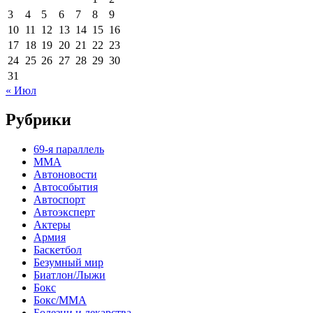
3
4
5
6
7
8
9
10
11
12
13
14
15
16
17
18
19
20
21
22
23
24
25
26
27
28
29
30
31
« Июл
Рубрики
69-я параллель
MMA
Автоновости
Автособытия
Автоспорт
Автоэксперт
Актеры
Армия
Баскетбол
Безумный мир
Биатлон/Лыжи
Бокс
Бокс/MMA
Болезни и лекарства