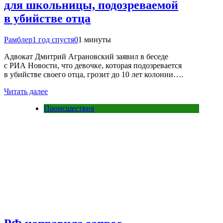
для школьницы, подозреваемой
в убийстве отца
Рамблер
1 год спустя
0
1 минуты
Адвокат Дмитрий Аграновский заявил в беседе
с РИА Новости, что девочке, которая подозревается
в убийстве своего отца, грозит до 10 лет колонии….
Читать далее
Происшествия