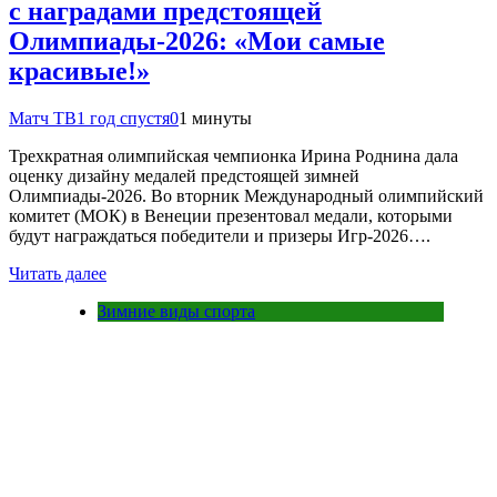
с наградами предстоящей
Олимпиады‑2026: «Мои самые
красивые!»
Матч ТВ
1 год спустя
0
1 минуты
Трехкратная олимпийская чемпионка Ирина Роднина дала
оценку дизайну медалей предстоящей зимней
Олимпиады‑2026. Во вторник Международный олимпийский
комитет (МОК) в Венеции презентовал медали, которыми
будут награждаться победители и призеры Игр‑2026….
Читать далее
Зимние виды спорта