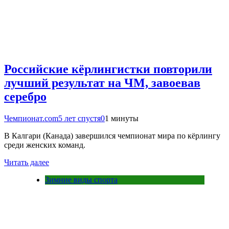
Российские кёрлингистки повторили
лучший результат на ЧМ, завоевав
серебро
Чемпионат.com
5 лет спустя
0
1 минуты
В Калгари (Канада) завершился чемпионат мира по кёрлингу
среди женских команд.
Читать далее
Зимние виды спорта