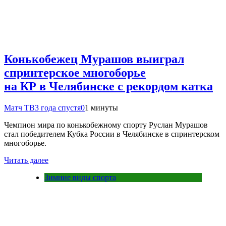
Конькобежец Мурашов выиграл
спринтерское многоборье
на КР в Челябинске с рекордом катка
Матч ТВ
3 года спустя
0
1 минуты
Чемпион мира по конькобежному спорту Руслан Мурашов
стал победителем Кубка России в Челябинске в спринтерском
многоборье.
Читать далее
Зимние виды спорта