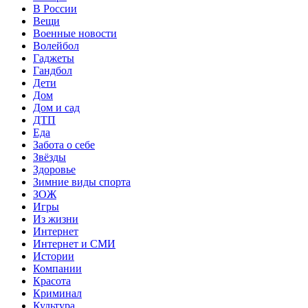
В России
Вещи
Военные новости
Волейбол
Гаджеты
Гандбол
Дети
Дом
Дом и сад
ДТП
Еда
Забота о себе
Звёзды
Здоровье
Зимние виды спорта
ЗОЖ
Игры
Из жизни
Интернет
Интернет и СМИ
Истории
Компании
Красота
Криминал
Культура