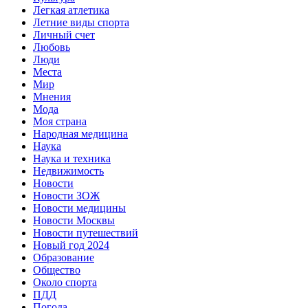
Легкая атлетика
Летние виды спорта
Личный счет
Любовь
Люди
Места
Мир
Мнения
Мода
Моя страна
Народная медицина
Наука
Наука и техника
Недвижимость
Новости
Новости ЗОЖ
Новости медицины
Новости Москвы
Новости путешествий
Новый год 2024
Образование
Общество
Около спорта
ПДД
Погода