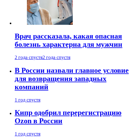
Врач рассказала, какая опасная
болезнь характерна для мужчин
2 года спустя
2 года спустя
В России назвали главное условие
для возвращения западных
компаний
1 год спустя
Кипр одобрил перерегистрацию
Ozon в России
1 год спустя