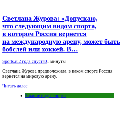
Светлана Журова: «Допускаю,
что следующим видом спорта,
в котором Россия вернется
на международную арену, может быть
бобслей или хоккей. В…
Sports.ru
2 года спустя
0
1 минуты
Светлана Журова предположила, в каком спорте Россия
вернется на мировую арену.
Читать далее
Зимние виды спорта