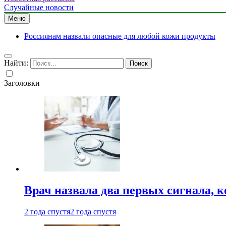
Случайные новости
Меню
Россиянам назвали опасные для любой кожи продукты
Найти:
Заголовки
Врач назвала два первых сигнала, к
2 года спустя
2 года спустя