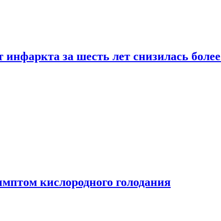
т инфаркта за шесть лет снизилась боле
имптом кислородного голодания