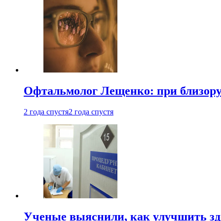
Офтальмолог Лещенко: при близорук
2 года спустя
2 года спустя
Ученые выяснили, как улучшить здо