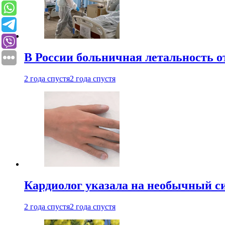
В России больничная летальность о
2 года спустя
2 года спустя
Кардиолог указала на необычный с
2 года спустя
2 года спустя