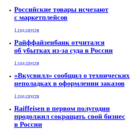
Российские товары исчезают
с маркетплейсов
1 год спустя
Райффайзенбанк отчитался
об убытках из-за суда в России
1 год спустя
«Вкусвилл» сообщил о технических
неполадках в оформлении заказов
1 год спустя
Raiffeisen в первом полугодии
продолжил сокращать свой бизнес
в России