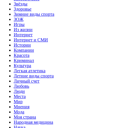
Звёзды
Здоровье
Зимние виды спорта
ЗОЖ
Игры
Из жизни
Интернет
Интернет и СМИ
Истории
Компании
Красота
Криминал
Культура
Легкая атлетика
Летние виды спорта
Личный счет
Любовь
Люди
Места
Мир
Мнения
Мода
Моя страна
Народная медицина
Наука