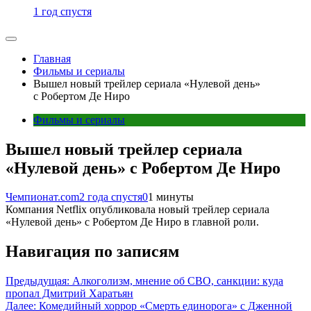
1 год спустя
Главная
Фильмы и сериалы
Вышел новый трейлер сериала «Нулевой день»
с Робертом Де Ниро
Фильмы и сериалы
Вышел новый трейлер сериала
«Нулевой день» с Робертом Де Ниро
Чемпионат.com
2 года спустя
0
1 минуты
Компания Netflix опубликовала новый трейлер сериала
«Нулевой день» с Робертом Де Ниро в главной роли.
Навигация по записям
Предыдущая:
Алкоголизм, мнение об СВО, санкции: куда
пропал Дмитрий Харатьян
Далее:
Комедийный хоррор «Смерть единорога» с Дженной