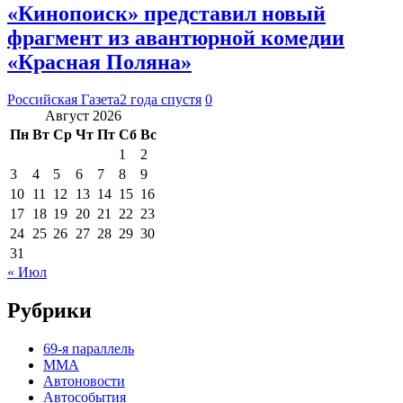
«Кинопоиск» представил новый
фрагмент из авантюрной комедии
«Красная Поляна»
Российская Газета
2 года спустя
0
Август 2026
Пн
Вт
Ср
Чт
Пт
Сб
Вс
1
2
3
4
5
6
7
8
9
10
11
12
13
14
15
16
17
18
19
20
21
22
23
24
25
26
27
28
29
30
31
« Июл
Рубрики
69-я параллель
MMA
Автоновости
Автособытия