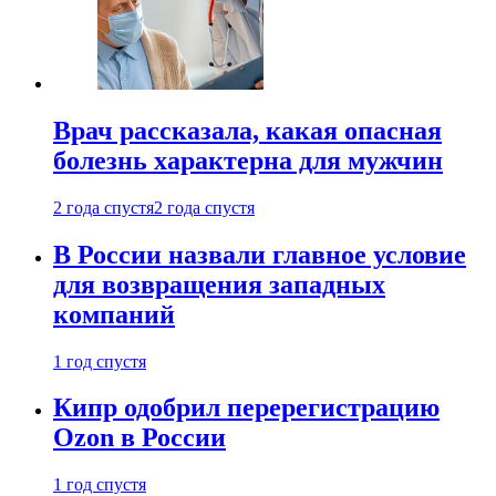
Врач рассказала, какая опасная
болезнь характерна для мужчин
2 года спустя
2 года спустя
В России назвали главное условие
для возвращения западных
компаний
1 год спустя
Кипр одобрил перерегистрацию
Ozon в России
1 год спустя