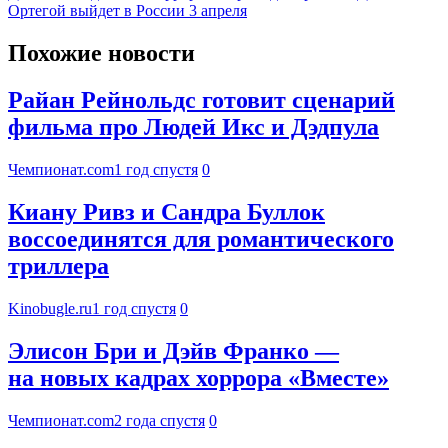
Ортегой выйдет в России 3 апреля
Похожие новости
Райан Рейнольдс готовит сценарий
фильма про Людей Икс и Дэдпула
Чемпионат.com
1 год спустя
0
Киану Ривз и Сандра Буллок
воссоединятся для романтического
триллера
Kinobugle.ru
1 год спустя
0
Элисон Бри и Дэйв Франко —
на новых кадрах хоррора «Вместе»
Чемпионат.com
2 года спустя
0