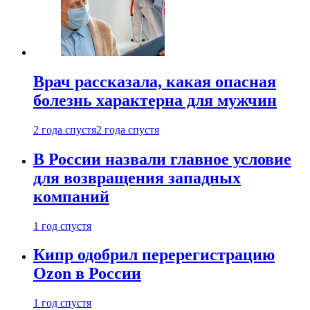
Врач рассказала, какая опасная
болезнь характерна для мужчин
2 года спустя
2 года спустя
В России назвали главное условие
для возвращения западных
компаний
1 год спустя
Кипр одобрил перерегистрацию
Ozon в России
1 год спустя