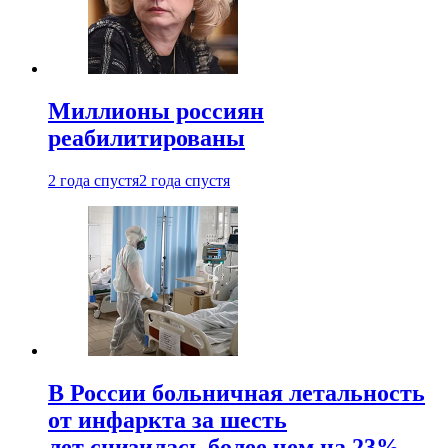
Миллионы россиян
реабилитированы
2 года спустя
2 года спустя
В России больничная летальность
от инфаркта за шесть
лет снизилась более чем на 23%