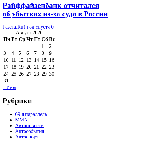
Райффайзенбанк отчитался
об убытках из-за суда в России
Газета.Ru
1 год спустя
0
Август 2026
Пн
Вт
Ср
Чт
Пт
Сб
Вс
1
2
3
4
5
6
7
8
9
10
11
12
13
14
15
16
17
18
19
20
21
22
23
24
25
26
27
28
29
30
31
« Июл
Рубрики
69-я параллель
MMA
Автоновости
Автособытия
Автоспорт