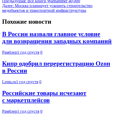
Предыдущая:
Все книги Warhammer 40,000
Далее:
Москва планирует ускорить строительство
медобъектов и транспортной инфраструктуры
Похожие новости
В России назвали главное условие
для возвращения западных компаний
Рамблер
1 год спустя
0
Кипр одобрил перерегистрацию Ozon
в России
Lenta.ru
1 год спустя
0
Российские товары исчезают
с маркетплейсов
Рамблер
1 год спустя
0