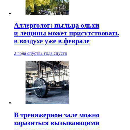
Аллерголог: пыльца ольхи
и лещины может присутствовать
в воздухе уже в феврале
2 года спустя
2 года спустя
В тренажерном зале можно
заразиться вызывающими