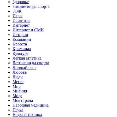
Здоровье
Зимние виды спорта
ЗОЖ
Игры
Из жизни
Интернет
Интернет и СМИ
Истории
Компании
Красота
Криминал
Культура
Легкая атлетика
Летние виды спорта
Личный счет
Любовь
Люди
Места
Мир
Мнения
Мода
Моя страна
Народная медицина
Наука
Наука и техника