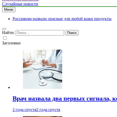
Случайные новости
Меню
Россиянам назвали опасные для любой кожи продукты
Найти:
Заголовки
Врач назвала два первых сигнала, к
2 года спустя
2 года спустя