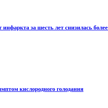
т инфаркта за шесть лет снизилась боле
имптом кислородного голодания