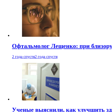
Офтальмолог Лещенко: при близорук
2 года спустя
2 года спустя
Ученые выяснили, как улучшить здо