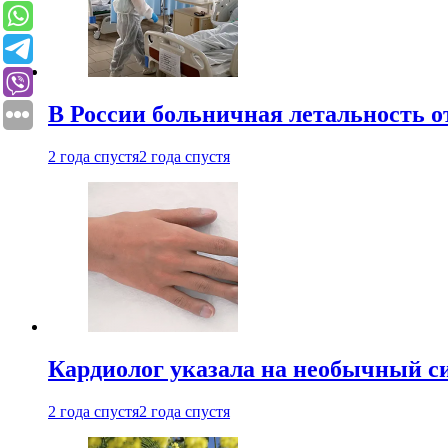
В России больничная летальность о
2 года спустя
2 года спустя
Кардиолог указала на необычный с
2 года спустя
2 года спустя