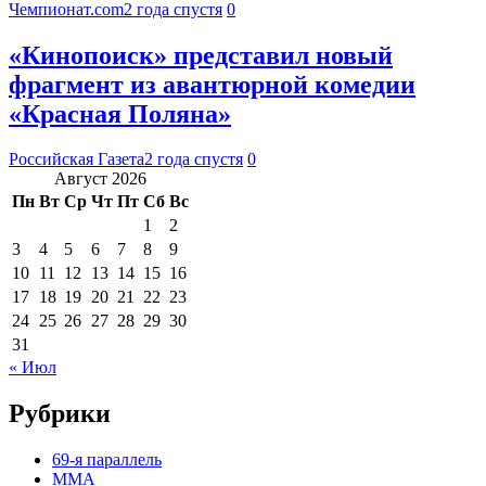
Чемпионат.com
2 года спустя
0
«Кинопоиск» представил новый
фрагмент из авантюрной комедии
«Красная Поляна»
Российская Газета
2 года спустя
0
Август 2026
Пн
Вт
Ср
Чт
Пт
Сб
Вс
1
2
3
4
5
6
7
8
9
10
11
12
13
14
15
16
17
18
19
20
21
22
23
24
25
26
27
28
29
30
31
« Июл
Рубрики
69-я параллель
MMA