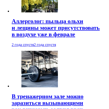
Аллерголог: пыльца ольхи
и лещины может присутствовать
в воздухе уже в феврале
2 года спустя
2 года спустя
В тренажерном зале можно
заразиться вызывающими