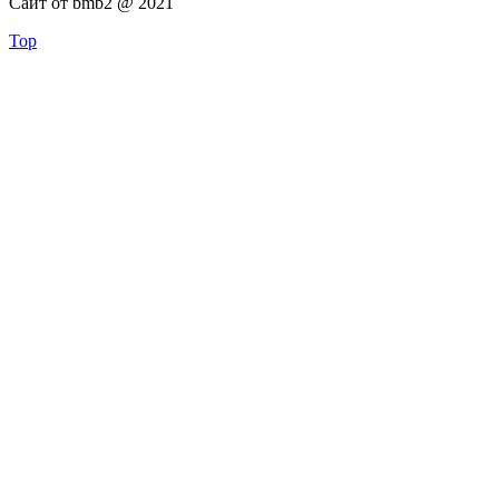
Сайт от bmb2 @ 2021
Top