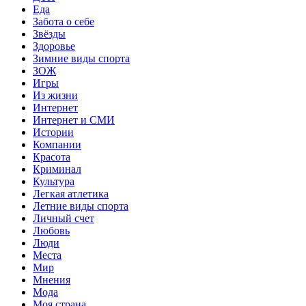
Еда
Забота о себе
Звёзды
Здоровье
Зимние виды спорта
ЗОЖ
Игры
Из жизни
Интернет
Интернет и СМИ
Истории
Компании
Красота
Криминал
Культура
Легкая атлетика
Летние виды спорта
Личный счет
Любовь
Люди
Места
Мир
Мнения
Мода
Моя страна