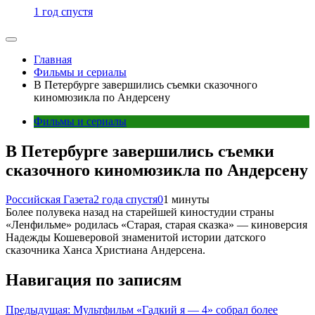
1 год спустя
Главная
Фильмы и сериалы
В Петербурге завершились съемки сказочного
киномюзикла по Андерсену
Фильмы и сериалы
В Петербурге завершились съемки
сказочного киномюзикла по Андерсену
Российская Газета
2 года спустя
0
1 минуты
Более полувека назад на старейшей киностудии страны
«Ленфильме» родилась «Старая, старая сказка» — киноверсия
Надежды Кошеверовой знаменитой истории датского
сказочника Ханса Христиана Андерсена.
Навигация по записям
Предыдущая:
Мультфильм «Гадкий я — 4» собрал более