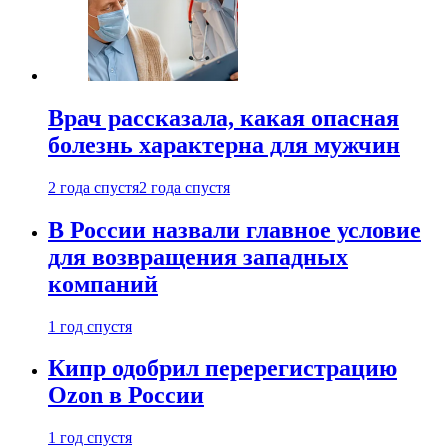
Врач рассказала, какая опасная
болезнь характерна для мужчин
2 года спустя
2 года спустя
В России назвали главное условие
для возвращения западных
компаний
1 год спустя
Кипр одобрил перерегистрацию
Ozon в России
1 год спустя