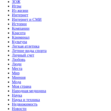
ЗОЖ
Игры
Из жизни
Интернет
Интернет и СМИ
Истории
Компании
Красота
Криминал
Культура
Легкая атлетика
Летние виды спорта
Личный счет
Любовь
Люди
Места
Мир
Мнения
Мода
Моя страна
Народная медицина
Наука
Наука и техника
Недвижимость
Новости