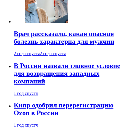
Врач рассказала, какая опасная
болезнь характерна для мужчин
2 года спустя
2 года спустя
В России назвали главное условие
для возвращения западных
компаний
1 год спустя
Кипр одобрил перерегистрацию
Ozon в России
1 год спустя