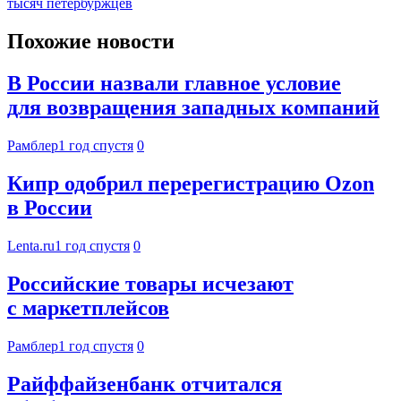
тысяч петербуржцев
Похожие новости
В России назвали главное условие
для возвращения западных компаний
Рамблер
1 год спустя
0
Кипр одобрил перерегистрацию Ozon
в России
Lenta.ru
1 год спустя
0
Российские товары исчезают
с маркетплейсов
Рамблер
1 год спустя
0
Райффайзенбанк отчитался