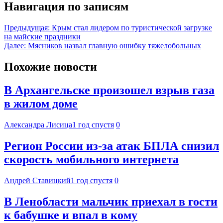
Навигация по записям
Предыдущая:
Крым стал лидером по туристической загрузке
на майские праздники
Далее:
Мясников назвал главную ошибку тяжелобольных
Похожие новости
В Архангельске произошел взрыв газа
в жилом доме
Александра Лисица
1 год спустя
0
Регион России из-за атак БПЛА снизил
скорость мобильного интернета
Андрей Ставицкий
1 год спустя
0
В Ленобласти мальчик приехал в гости
к бабушке и впал в кому