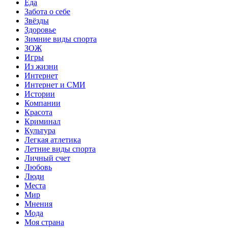
Еда
Забота о себе
Звёзды
Здоровье
Зимние виды спорта
ЗОЖ
Игры
Из жизни
Интернет
Интернет и СМИ
Истории
Компании
Красота
Криминал
Культура
Легкая атлетика
Летние виды спорта
Личный счет
Любовь
Люди
Места
Мир
Мнения
Мода
Моя страна