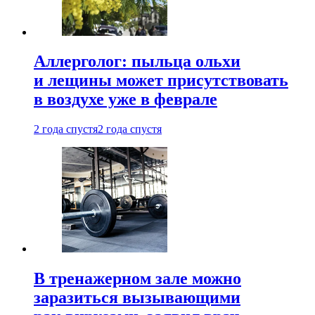
Аллерголог: пыльца ольхи
и лещины может присутствовать
в воздухе уже в феврале
2 года спустя
2 года спустя
В тренажерном зале можно
заразиться вызывающими