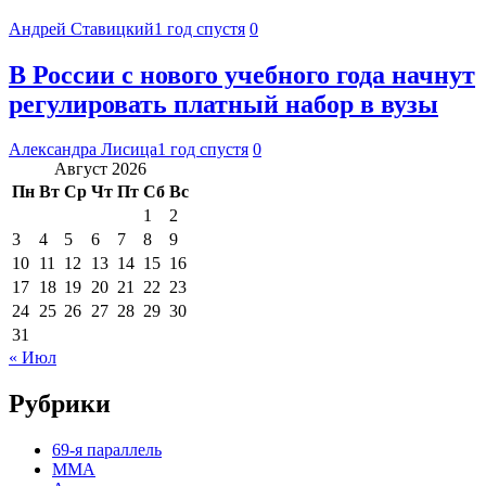
Андрей Ставицкий
1 год спустя
0
В России с нового учебного года начнут
регулировать платный набор в вузы
Александра Лисица
1 год спустя
0
Август 2026
Пн
Вт
Ср
Чт
Пт
Сб
Вс
1
2
3
4
5
6
7
8
9
10
11
12
13
14
15
16
17
18
19
20
21
22
23
24
25
26
27
28
29
30
31
« Июл
Рубрики
69-я параллель
MMA