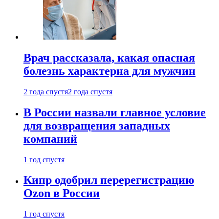
Врач рассказала, какая опасная
болезнь характерна для мужчин
2 года спустя
2 года спустя
В России назвали главное условие
для возвращения западных
компаний
1 год спустя
Кипр одобрил перерегистрацию
Ozon в России
1 год спустя