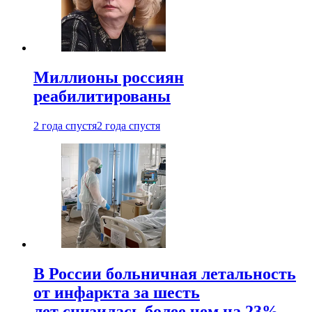
Миллионы россиян
реабилитированы
2 года спустя
2 года спустя
В России больничная летальность
от инфаркта за шесть
лет снизилась более чем на 23%