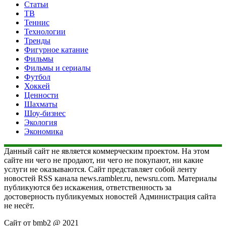
Статьи
ТВ
Теннис
Технологии
Тренды
Фигурное катание
Фильмы
Фильмы и сериалы
Футбол
Хоккей
Ценности
Шахматы
Шоу-бизнес
Экология
Экономика
Данный сайт не является коммерческим проектом. На этом
сайте ни чего не продают, ни чего не покупают, ни какие
услуги не оказываются. Сайт представляет собой ленту
новостей RSS канала news.rambler.ru, newsru.com. Материалы
публикуются без искажения, ответственность за
достоверность публикуемых новостей Администрация сайта
не несёт.
Сайт от bmb2 @ 2021