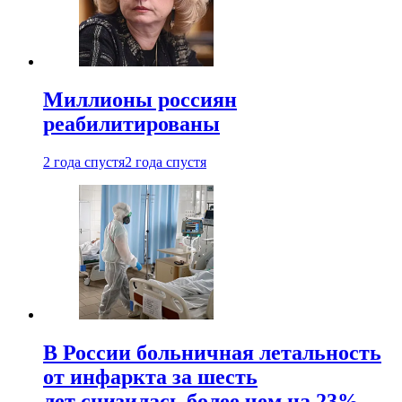
Миллионы россиян
реабилитированы
2 года спустя
2 года спустя
В России больничная летальность
от инфаркта за шесть
лет снизилась более чем на 23%