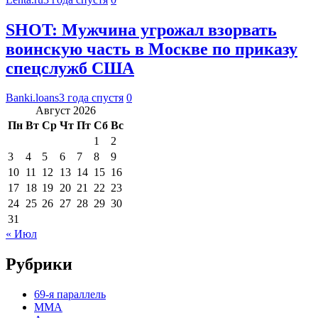
SHOT: Мужчина угрожал взорвать
воинскую часть в Москве по приказу
спецслужб США
Banki.loans
3 года спустя
0
Август 2026
Пн
Вт
Ср
Чт
Пт
Сб
Вс
1
2
3
4
5
6
7
8
9
10
11
12
13
14
15
16
17
18
19
20
21
22
23
24
25
26
27
28
29
30
31
« Июл
Рубрики
69-я параллель
MMA