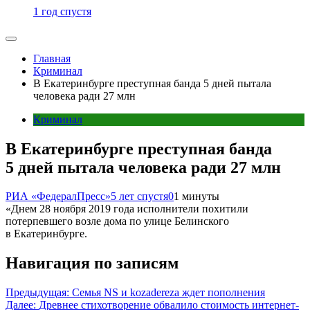
1 год спустя
Главная
Криминал
В Екатеринбурге преступная банда 5 дней пытала
человека ради 27 млн
Криминал
В Екатеринбурге преступная банда
5 дней пытала человека ради 27 млн
РИА «ФедералПресс»
5 лет спустя
0
1 минуты
«Днем 28 ноября 2019 года исполнители похитили
потерпевшего возле дома по улице Белинского
в Екатеринбурге.
Навигация по записям
Предыдущая:
Семья NS и kozadereza ждет пополнения
Далее:
Древнее стихотворение обвалило стоимость интернет-