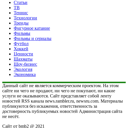
Статьи
ТВ
Теннис
Технологии
Тренды
Фигурное катание
Фильмы
Фильмы и сериалы
Футбол
Хоккей
Ценности
Шахматы
Шоу-бизнес
Экология
Экономика
Данный сайт не является коммерческим проектом. На этом
сайте ни чего не продают, ни чего не покупают, ни какие
услуги не оказываются. Сайт представляет собой ленту
новостей RSS канала news.rambler.ru, newsru.com. Материалы
публикуются без искажения, ответственность за
достоверность публикуемых новостей Администрация сайта
не несёт.
Сайт от bmb2 @ 2021