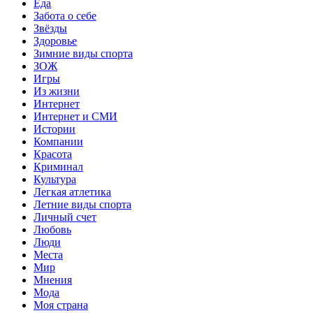
Еда
Забота о себе
Звёзды
Здоровье
Зимние виды спорта
ЗОЖ
Игры
Из жизни
Интернет
Интернет и СМИ
Истории
Компании
Красота
Криминал
Культура
Легкая атлетика
Летние виды спорта
Личный счет
Любовь
Люди
Места
Мир
Мнения
Мода
Моя страна