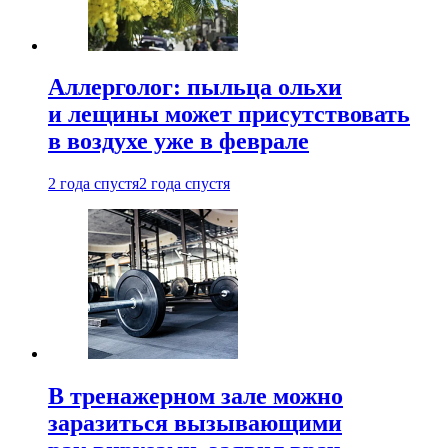
Аллерголог: пыльца ольхи
и лещины может присутствовать
в воздухе уже в феврале
2 года спустя
2 года спустя
В тренажерном зале можно
заразиться вызывающими