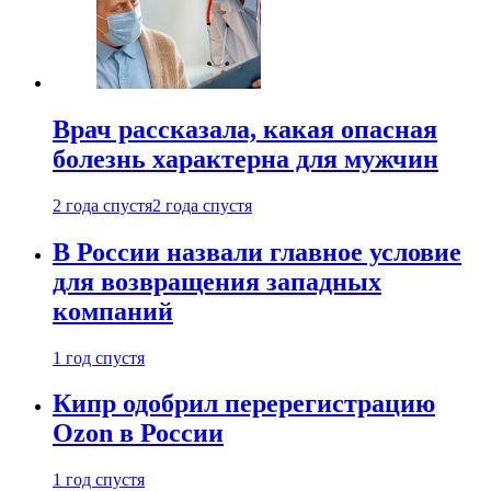
Врач рассказала, какая опасная
болезнь характерна для мужчин
2 года спустя
2 года спустя
В России назвали главное условие
для возвращения западных
компаний
1 год спустя
Кипр одобрил перерегистрацию
Ozon в России
1 год спустя