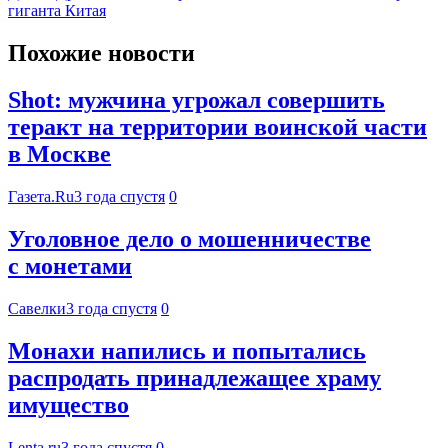
гиганта Китая
Похожие новости
Shot: мужчина угрожал совершить
теракт на территории воинской части
в Москве
Газета.Ru
3 года спустя
0
Уголовное дело о мошенничестве
с монетами
Савелки
3 года спустя
0
Монахи напились и попытались
распродать принадлежащее храму
имущество
Lenta.ru
3 года спустя
0