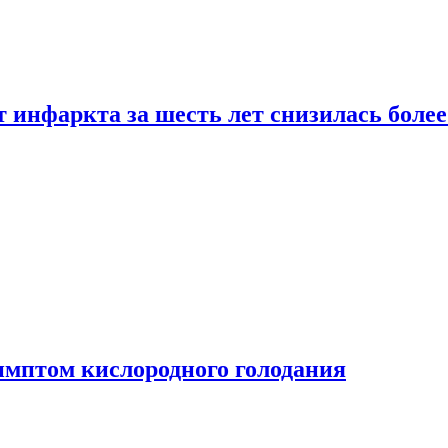
т инфаркта за шесть лет снизилась боле
имптом кислородного голодания