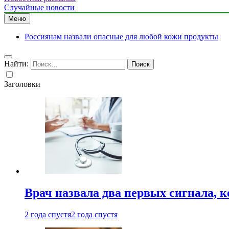
Случайные новости
Меню
Россиянам назвали опасные для любой кожи продукты
Найти:
Заголовки
Врач назвала два первых сигнала, к
2 года спустя
2 года спустя