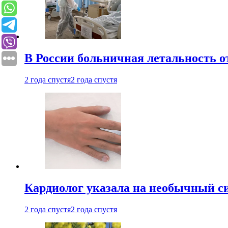
В России больничная летальность о
2 года спустя
2 года спустя
Кардиолог указала на необычный с
2 года спустя
2 года спустя