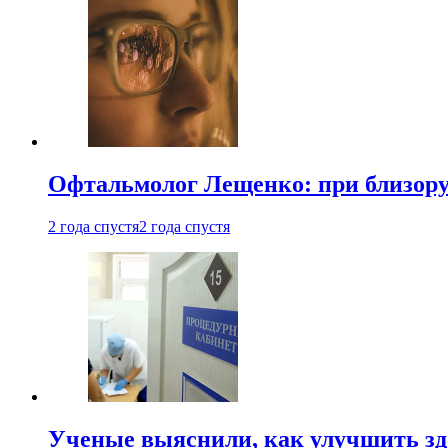
Офтальмолог Лещенко: при близорук
2 года спустя
2 года спустя
Ученые выяснили, как улучшить здо