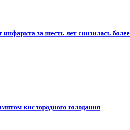
т инфаркта за шесть лет снизилась боле
имптом кислородного голодания