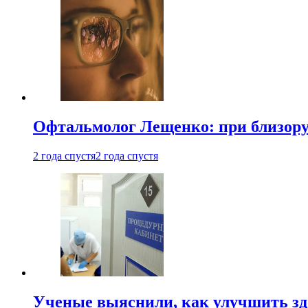
Офтальмолог Лещенко: при близорук
2 года спустя
2 года спустя
Ученые выяснили, как улучшить здо