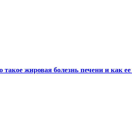
о такое жировая болезнь печени и как е