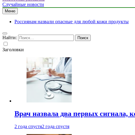
Случайные новости
Меню
Россиянам назвали опасные для любой кожи продукты
Найти:
Заголовки
Врач назвала два первых сигнала, к
2 года спустя
2 года спустя