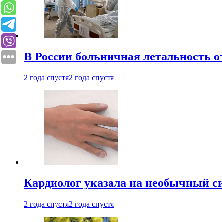
В России больничная летальность о
2 года спустя
2 года спустя
Кардиолог указала на необычный с
2 года спустя
2 года спустя