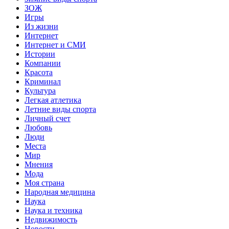
ЗОЖ
Игры
Из жизни
Интернет
Интернет и СМИ
Истории
Компании
Красота
Криминал
Культура
Легкая атлетика
Летние виды спорта
Личный счет
Любовь
Люди
Места
Мир
Мнения
Мода
Моя страна
Народная медицина
Наука
Наука и техника
Недвижимость
Новости