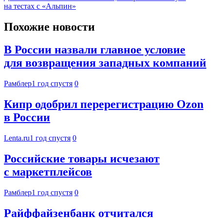
на тестах с «Альпин»
Похожие новости
В России назвали главное условие
для возвращения западных компаний
Рамблер
1 год спустя
0
Кипр одобрил перерегистрацию Ozon
в России
Lenta.ru
1 год спустя
0
Российские товары исчезают
с маркетплейсов
Рамблер
1 год спустя
0
Райффайзенбанк отчитался