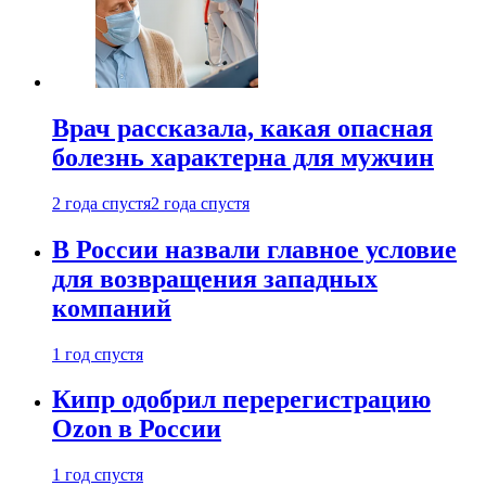
Врач рассказала, какая опасная
болезнь характерна для мужчин
2 года спустя
2 года спустя
В России назвали главное условие
для возвращения западных
компаний
1 год спустя
Кипр одобрил перерегистрацию
Ozon в России
1 год спустя