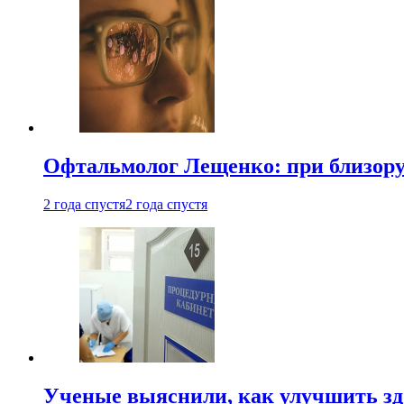
Офтальмолог Лещенко: при близорук
2 года спустя
2 года спустя
Ученые выяснили, как улучшить здо