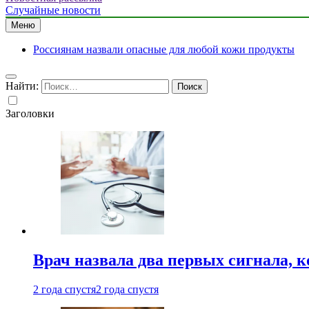
Случайные новости
Меню
Россиянам назвали опасные для любой кожи продукты
Найти:
Заголовки
Врач назвала два первых сигнала, к
2 года спустя
2 года спустя