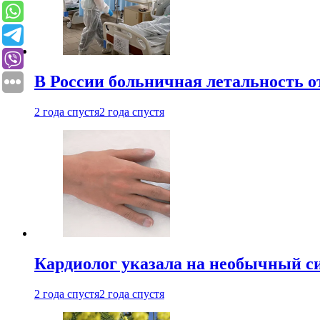
В России больничная летальность о
2 года спустя
2 года спустя
Кардиолог указала на необычный с
2 года спустя
2 года спустя