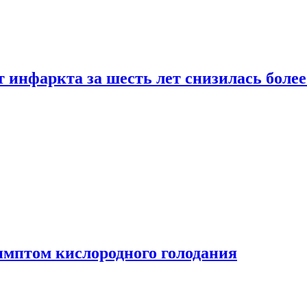
т инфаркта за шесть лет снизилась боле
имптом кислородного голодания