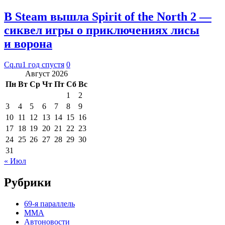
В Steam вышла Spirit of the North 2 —
сиквел игры о приключениях лисы
и ворона
Cq.ru
1 год спустя
0
Август 2026
Пн
Вт
Ср
Чт
Пт
Сб
Вс
1
2
3
4
5
6
7
8
9
10
11
12
13
14
15
16
17
18
19
20
21
22
23
24
25
26
27
28
29
30
31
« Июл
Рубрики
69-я параллель
MMA
Автоновости