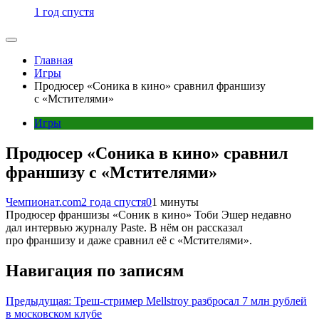
1 год спустя
Главная
Игры
Продюсер «Соника в кино» сравнил франшизу
с «Мстителями»
Игры
Продюсер «Соника в кино» сравнил
франшизу с «Мстителями»
Чемпионат.com
2 года спустя
0
1 минуты
Продюсер франшизы «Соник в кино» Тоби Эшер недавно
дал интервью журналу Paste. В нём он рассказал
про франшизу и даже сравнил её с «Мстителями».
Навигация по записям
Предыдущая:
Треш-стример Mellstroy разбросал 7 млн рублей
в московском клубе