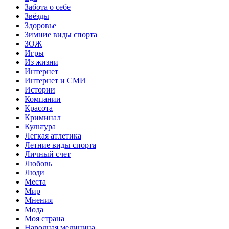
Забота о себе
Звёзды
Здоровье
Зимние виды спорта
ЗОЖ
Игры
Из жизни
Интернет
Интернет и СМИ
Истории
Компании
Красота
Криминал
Культура
Легкая атлетика
Летние виды спорта
Личный счет
Любовь
Люди
Места
Мир
Мнения
Мода
Моя страна
Народная медицина