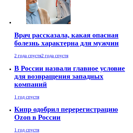
Врач рассказала, какая опасная
болезнь характерна для мужчин
2 года спустя
2 года спустя
В России назвали главное условие
для возвращения западных
компаний
1 год спустя
Кипр одобрил перерегистрацию
Ozon в России
1 год спустя