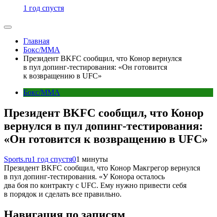
1 год спустя
Главная
Бокс/MMA
Президент BKFC сообщил, что Конор вернулся
в пул допинг-тестирования: «Он готовится
к возвращению в UFC»
Бокс/MMA
Президент BKFC сообщил, что Конор
вернулся в пул допинг-тестирования:
«Он готовится к возвращению в UFC»
Sports.ru
1 год спустя
0
1 минуты
Президент BKFC сообщил, что Конор Макгрегор вернулся
в пул допинг-тестирования. «У Конора осталось
два боя по контракту с UFC. Ему нужно привести себя
в порядок и сделать все правильно.
Навигация по записям