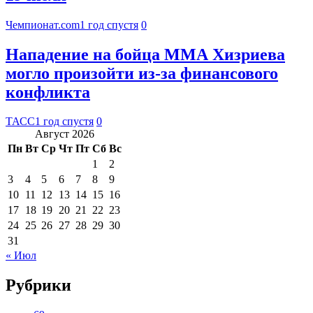
Чемпионат.com
1 год спустя
0
Нападение на бойца ММА Хизриева
могло произойти из-за финансового
конфликта
ТАСС
1 год спустя
0
Август 2026
Пн
Вт
Ср
Чт
Пт
Сб
Вс
1
2
3
4
5
6
7
8
9
10
11
12
13
14
15
16
17
18
19
20
21
22
23
24
25
26
27
28
29
30
31
« Июл
Рубрики