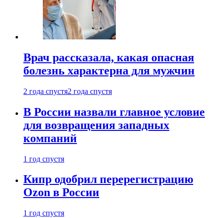
Врач рассказала, какая опасная
болезнь характерна для мужчин
2 года спустя
2 года спустя
В России назвали главное условие
для возвращения западных
компаний
1 год спустя
Кипр одобрил перерегистрацию
Ozon в России
1 год спустя