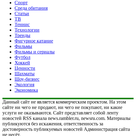
Спорт
Среда обитания
Статьи
ТВ
Теннис
Технологии
Тренды
Фигурное катание
Фильмы
Фильмы и сериалы
Футбол
Хоккей
Ценности
Шахматы
Шоу-бизнес
Экология
Экономика
Данный сайт не является коммерческим проектом. На этом
сайте ни чего не продают, ни чего не покупают, ни какие
услуги не оказываются. Сайт представляет собой ленту
новостей RSS канала news.rambler.ru, newsru.com. Материалы
публикуются без искажения, ответственность за
достоверность публикуемых новостей Администрация сайта
не несёт.