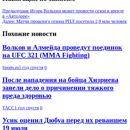
Предыдущая:
Игорь Вольхин может провести сезон в аренде
в «Автодоре»
Далее:
Матчи прошлого сезона РПЛ посетило 2,9 млн человек
Похожие новости
Волков и Алмейда проведут поединок
на UFC 321 (MMA Fighting)
Sports.ru
1 год спустя
0
После нападения на бойца Хизриева
завели дело о причинении тяжкого
вреда здоровью
ТАСС
1 год спустя
0
Усик оценил Дюбуа перед их реваншем
19 июля