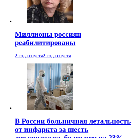
Миллионы россиян
реабилитированы
2 года спустя
2 года спустя
В России больничная летальность
от инфаркта за шесть
лет снизилась более чем на 23%