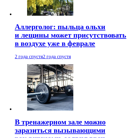
Аллерголог: пыльца ольхи
и лещины может присутствовать
в воздухе уже в феврале
2 года спустя
2 года спустя
В тренажерном зале можно
заразиться вызывающими