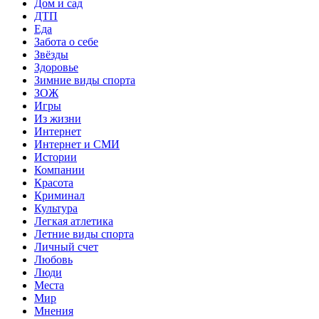
Дом и сад
ДТП
Еда
Забота о себе
Звёзды
Здоровье
Зимние виды спорта
ЗОЖ
Игры
Из жизни
Интернет
Интернет и СМИ
Истории
Компании
Красота
Криминал
Культура
Легкая атлетика
Летние виды спорта
Личный счет
Любовь
Люди
Места
Мир
Мнения