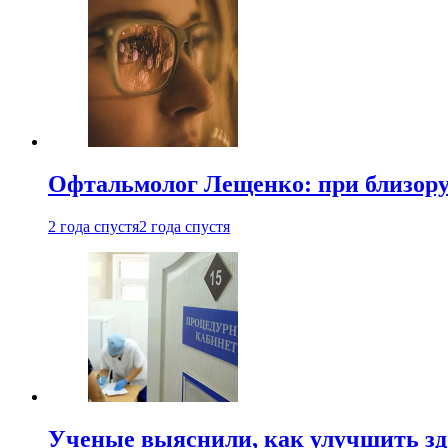
Офтальмолог Лещенко: при близорук
2 года спустя
2 года спустя
Ученые выяснили, как улучшить здо