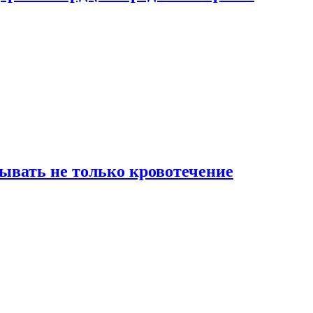
зывать не только кровотечение