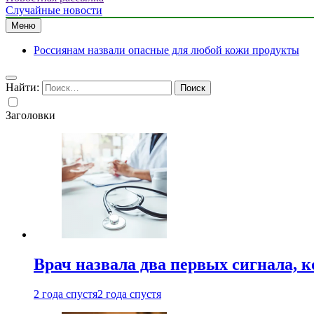
Случайные новости
Меню
Россиянам назвали опасные для любой кожи продукты
Найти:
Заголовки
Врач назвала два первых сигнала, к
2 года спустя
2 года спустя