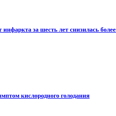
т инфаркта за шесть лет снизилась боле
имптом кислородного голодания