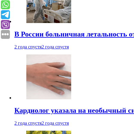
В России больничная летальность о
2 года спустя
2 года спустя
Кардиолог указала на необычный с
2 года спустя
2 года спустя