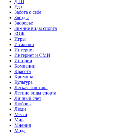
ДТП
Еда
Забота о себе
Звёзды
Здоровье
Зимние виды спорта
ЗОЖ
Игры
Из жизни
Интернет
Интернет и СМИ
Истории
Компании
Красота
Криминал
Культура
Легкая атлетика
Летние виды спорта
Личный счет
Любовь
Люди
Места
Мир
Мнения
Мода