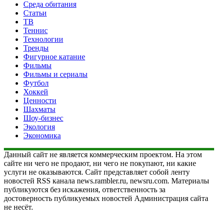
Среда обитания
Статьи
ТВ
Теннис
Технологии
Тренды
Фигурное катание
Фильмы
Фильмы и сериалы
Футбол
Хоккей
Ценности
Шахматы
Шоу-бизнес
Экология
Экономика
Данный сайт не является коммерческим проектом. На этом
сайте ни чего не продают, ни чего не покупают, ни какие
услуги не оказываются. Сайт представляет собой ленту
новостей RSS канала news.rambler.ru, newsru.com. Материалы
публикуются без искажения, ответственность за
достоверность публикуемых новостей Администрация сайта
не несёт.