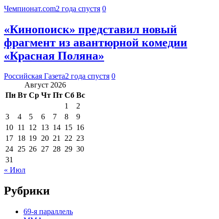
Чемпионат.com
2 года спустя
0
«Кинопоиск» представил новый
фрагмент из авантюрной комедии
«Красная Поляна»
Российская Газета
2 года спустя
0
Август 2026
Пн
Вт
Ср
Чт
Пт
Сб
Вс
1
2
3
4
5
6
7
8
9
10
11
12
13
14
15
16
17
18
19
20
21
22
23
24
25
26
27
28
29
30
31
« Июл
Рубрики
69-я параллель