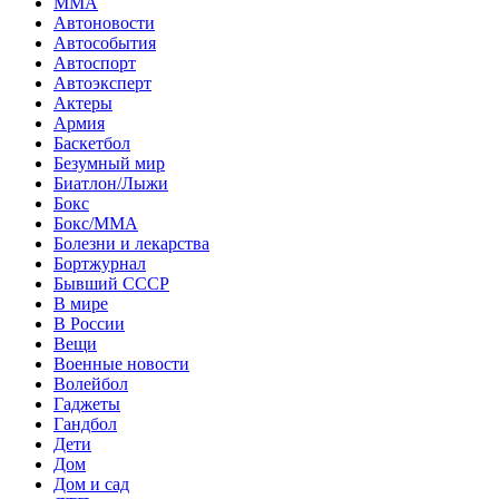
MMA
Автоновости
Автособытия
Автоспорт
Автоэксперт
Актеры
Армия
Баскетбол
Безумный мир
Биатлон/Лыжи
Бокс
Бокс/MMA
Болезни и лекарства
Бортжурнал
Бывший СССР
В мире
В России
Вещи
Военные новости
Волейбол
Гаджеты
Гандбол
Дети
Дом
Дом и сад