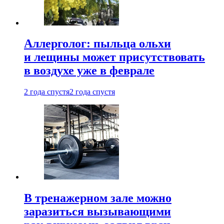
Аллерголог: пыльца ольхи
и лещины может присутствовать
в воздухе уже в феврале
2 года спустя
2 года спустя
В тренажерном зале можно
заразиться вызывающими