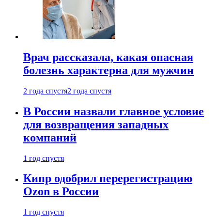
Врач рассказала, какая опасная
болезнь характерна для мужчин
2 года спустя
2 года спустя
В России назвали главное условие
для возвращения западных
компаний
1 год спустя
Кипр одобрил перерегистрацию
Ozon в России
1 год спустя