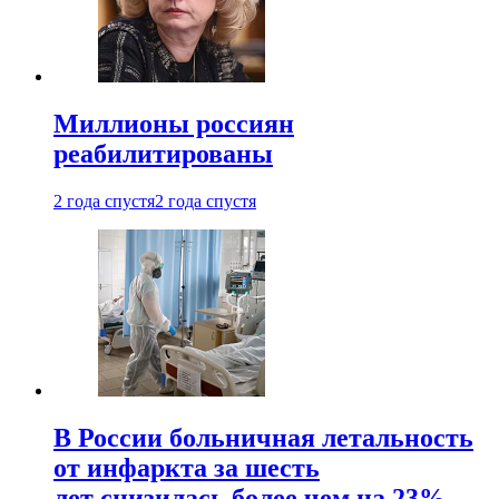
Миллионы россиян
реабилитированы
2 года спустя
2 года спустя
В России больничная летальность
от инфаркта за шесть
лет снизилась более чем на 23%