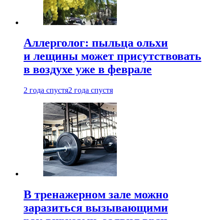
Аллерголог: пыльца ольхи
и лещины может присутствовать
в воздухе уже в феврале
2 года спустя
2 года спустя
В тренажерном зале можно
заразиться вызывающими