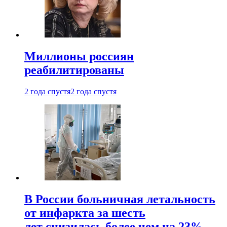
Миллионы россиян
реабилитированы
2 года спустя
2 года спустя
В России больничная летальность
от инфаркта за шесть
лет снизилась более чем на 23%