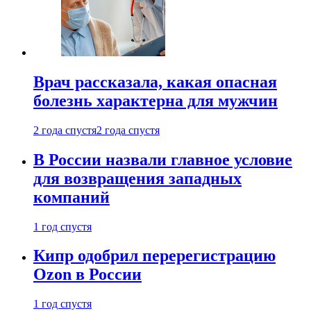
Врач рассказала, какая опасная
болезнь характерна для мужчин
2 года спустя
2 года спустя
В России назвали главное условие
для возвращения западных
компаний
1 год спустя
Кипр одобрил перерегистрацию
Ozon в России
1 год спустя