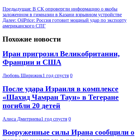
Предыдущая:
В СК опровергли информацию о якобы
заложенном в гимназии в Казани взрывном устройстве
Далее:
OilPrice: Россия готовит мощный удар по экспорту
американского СПГ
Похожие новости
Иран пригрозил Великобритании,
Франции и США
Любовь Ширижик
1 год спустя
0
После удара Израиля в комплексе
«Шахид Чамран Таун» в Тегеране
погибли 20 детей
Алиса Дмитриева
1 год спустя
0
Вооруженные силы Ирана сообщили о