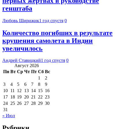
первых жертвах в руководстве
генштаба
Любовь Ширижик
1 год спустя
0
Количество погибших в результате
крушения самолета в Индии
увеличилось
Андрей Ставицкий
1 год спустя
0
Август 2026
Пн
Вт
Ср
Чт
Пт
Сб
Вс
1
2
3
4
5
6
7
8
9
10
11
12
13
14
15
16
17
18
19
20
21
22
23
24
25
26
27
28
29
30
31
« Июл
Рубрики