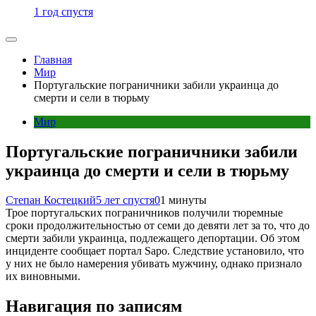
1 год спустя
Главная
Мир
Португальские пограничники забили украинца до
смерти и сели в тюрьму
Мир
Португальские пограничники забили
украинца до смерти и сели в тюрьму
Степан Костецкий
5 лет спустя
0
1 минуты
Трое португальских пограничников получили тюремные
сроки продолжительностью от семи до девяти лет за то, что до
смерти забили украинца, подлежащего депортации. Об этом
инциденте сообщает портал Sapo. Следствие установило, что
у них не было намерения убивать мужчину, однако признало
их виновными.
Навигация по записям