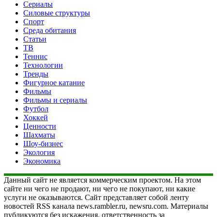
Сериалы
Силовые структуры
Спорт
Среда обитания
Статьи
ТВ
Теннис
Технологии
Тренды
Фигурное катание
Фильмы
Фильмы и сериалы
Футбол
Хоккей
Ценности
Шахматы
Шоу-бизнес
Экология
Экономика
Данный сайт не является коммерческим проектом. На этом
сайте ни чего не продают, ни чего не покупают, ни какие
услуги не оказываются. Сайт представляет собой ленту
новостей RSS канала news.rambler.ru, newsru.com. Материалы
публикуются без искажения, ответственность за