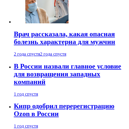
Врач рассказала, какая опасная
болезнь характерна для мужчин
2 года спустя
2 года спустя
В России назвали главное условие
для возвращения западных
компаний
1 год спустя
Кипр одобрил перерегистрацию
Ozon в России
1 год спустя