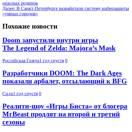
опасных родинок
Далее:
В Санкт-Петербурге разработали систему киберзащиты
«умных городов»
Похожие новости
Doom запустили внутри игры
The Legend of Zelda: Majora’s Mask
Российская Газета
1 год спустя
0
Разработчики DOOM: The Dark Ages
показали арбалет, отсылающий к BFG
Cq.ru
1 год спустя
0
Реалити-шоу «Игры Биста» от блогера
MrBeast продлят на второй и третий
сезоны