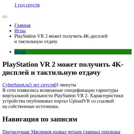
1 год спустя
Главная
Игры
PlayStation VR 2 может получить 4K-дисплей
и тактильную отдачу
Игры
PlayStation VR 2 может получить 4K-
дисплей и тактильную отдачу
CyberSport.ru
5 лет спустя
0
1 минуты
В сети появились возможные спецификации гарнитуры
виртуальной реальности PlayStation VR 2. Характеристики
устройства опубликовал портал UploadVR со ссылкой
на собственные источники.
Навигация по записям
Предыдущая:
Мясников назвал четыре главных признака