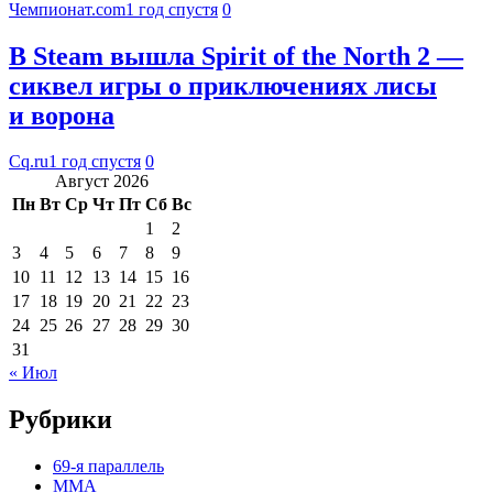
Чемпионат.com
1 год спустя
0
В Steam вышла Spirit of the North 2 —
сиквел игры о приключениях лисы
и ворона
Cq.ru
1 год спустя
0
Август 2026
Пн
Вт
Ср
Чт
Пт
Сб
Вс
1
2
3
4
5
6
7
8
9
10
11
12
13
14
15
16
17
18
19
20
21
22
23
24
25
26
27
28
29
30
31
« Июл
Рубрики
69-я параллель
MMA