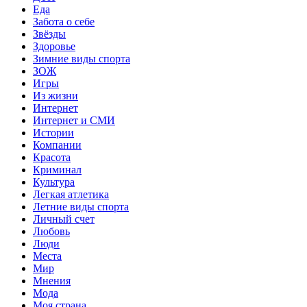
Еда
Забота о себе
Звёзды
Здоровье
Зимние виды спорта
ЗОЖ
Игры
Из жизни
Интернет
Интернет и СМИ
Истории
Компании
Красота
Криминал
Культура
Легкая атлетика
Летние виды спорта
Личный счет
Любовь
Люди
Места
Мир
Мнения
Мода
Моя страна