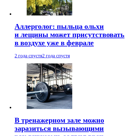
Аллерголог: пыльца ольхи
и лещины может присутствовать
в воздухе уже в феврале
2 года спустя
2 года спустя
В тренажерном зале можно
заразиться вызывающими