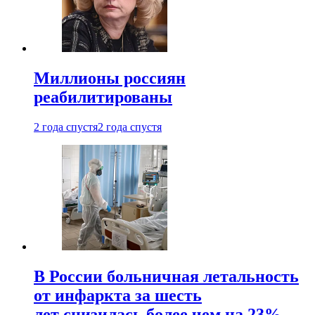
Миллионы россиян
реабилитированы
2 года спустя
2 года спустя
В России больничная летальность
от инфаркта за шесть
лет снизилась более чем на 23%