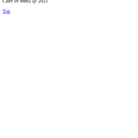
Сайт от bmb2 @ 2021
Top