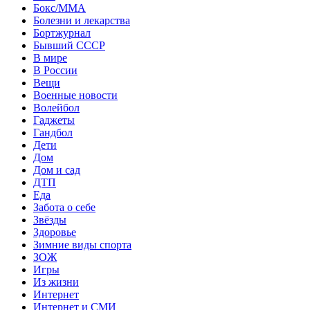
Бокс/MMA
Болезни и лекарства
Бортжурнал
Бывший СССР
В мире
В России
Вещи
Военные новости
Волейбол
Гаджеты
Гандбол
Дети
Дом
Дом и сад
ДТП
Еда
Забота о себе
Звёзды
Здоровье
Зимние виды спорта
ЗОЖ
Игры
Из жизни
Интернет
Интернет и СМИ