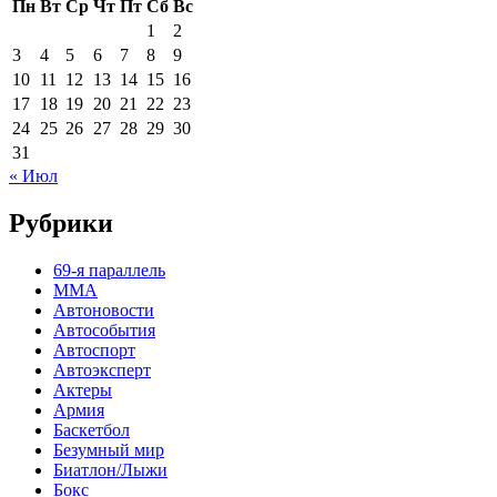
Пн
Вт
Ср
Чт
Пт
Сб
Вс
1
2
3
4
5
6
7
8
9
10
11
12
13
14
15
16
17
18
19
20
21
22
23
24
25
26
27
28
29
30
31
« Июл
Рубрики
69-я параллель
MMA
Автоновости
Автособытия
Автоспорт
Автоэксперт
Актеры
Армия
Баскетбол
Безумный мир
Биатлон/Лыжи
Бокс