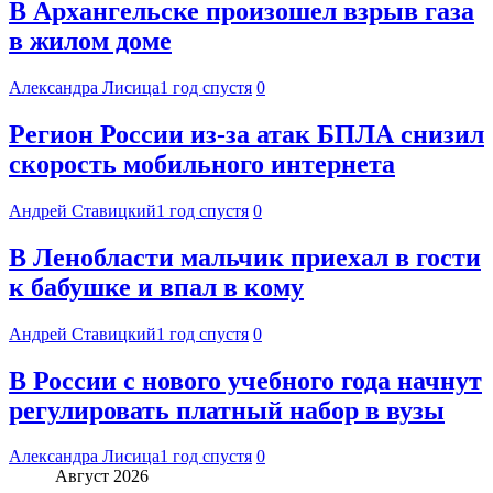
В Архангельске произошел взрыв газа
в жилом доме
Александра Лисица
1 год спустя
0
Регион России из-за атак БПЛА снизил
скорость мобильного интернета
Андрей Ставицкий
1 год спустя
0
В Ленобласти мальчик приехал в гости
к бабушке и впал в кому
Андрей Ставицкий
1 год спустя
0
В России с нового учебного года начнут
регулировать платный набор в вузы
Александра Лисица
1 год спустя
0
Август 2026