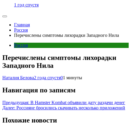
1 год спустя
Главная
Россия
Перечислены симптомы лихорадки Западного Нила
Россия
Перечислены симптомы лихорадки
Западного Нила
Наталия Белова
2 года спустя
0
1 минуты
Навигация по записям
Предыдущая:
В Hamster Kombat объявили дату раздачи денег
Далее:
Россияне бросились скачивать несколько приложений
Похожие новости