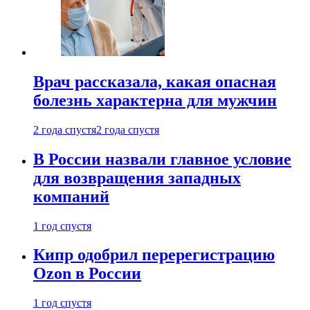
Врач рассказала, какая опасная
болезнь характерна для мужчин
2 года спустя
2 года спустя
В России назвали главное условие
для возвращения западных
компаний
1 год спустя
Кипр одобрил перерегистрацию
Ozon в России
1 год спустя