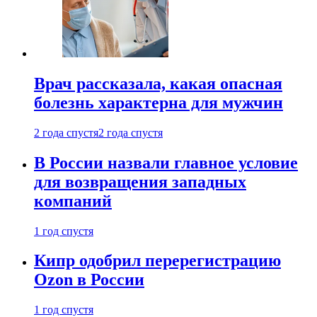
Врач рассказала, какая опасная
болезнь характерна для мужчин
2 года спустя
2 года спустя
В России назвали главное условие
для возвращения западных
компаний
1 год спустя
Кипр одобрил перерегистрацию
Ozon в России
1 год спустя