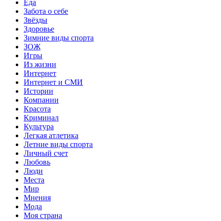
Еда
Забота о себе
Звёзды
Здоровье
Зимние виды спорта
ЗОЖ
Игры
Из жизни
Интернет
Интернет и СМИ
Истории
Компании
Красота
Криминал
Культура
Легкая атлетика
Летние виды спорта
Личный счет
Любовь
Люди
Места
Мир
Мнения
Мода
Моя страна