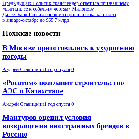
Предыдущая:
Политик-трансгендер ответила призвавшему
«выгнать ее к собачьим чертям» Милонову
Далее:
Банк России сообщил о росте оттока капитала
в январе-октябре до $65,7 млрд
Похожие новости
В Москве приготовились к ухудшению
погоды
Андрей Ставицкий
1 год спустя
0
«Росатом» возглавит строительство
АЭС в Казахстане
Андрей Ставицкий
1 год спустя
0
Мантуров оценил условия
возвращения иностранных брендов в
Россию