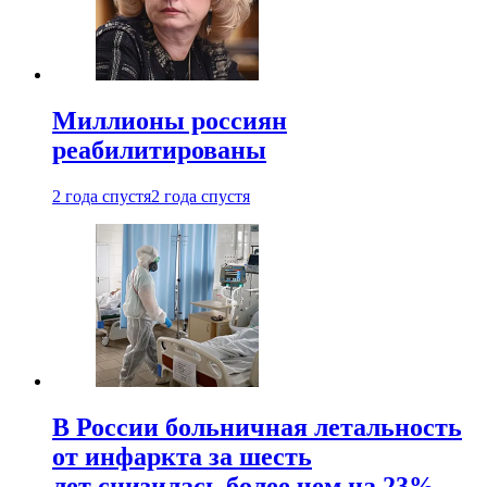
Миллионы россиян
реабилитированы
2 года спустя
2 года спустя
В России больничная летальность
от инфаркта за шесть
лет снизилась более чем на 23%