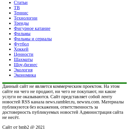
Статьи
ТВ
Теннис
Технологии
Тренды
Фигурное катание
Фильмы
Фильмы и сериалы
Футбол
Хоккей
Ценности
Шахматы
Шоу-бизнес
Экология
Экономика
Данный сайт не является коммерческим проектом. На этом
сайте ни чего не продают, ни чего не покупают, ни какие
услуги не оказываются. Сайт представляет собой ленту
новостей RSS канала news.rambler.ru, newsru.com. Материалы
публикуются без искажения, ответственность за
достоверность публикуемых новостей Администрация сайта
не несёт.
Сайт от bmb2 @ 2021