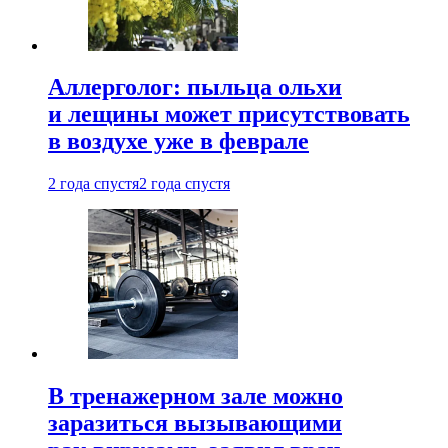
Аллерголог: пыльца ольхи
и лещины может присутствовать
в воздухе уже в феврале
2 года спустя
2 года спустя
В тренажерном зале можно
заразиться вызывающими