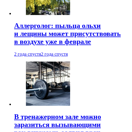
Аллерголог: пыльца ольхи
и лещины может присутствовать
в воздухе уже в феврале
2 года спустя
2 года спустя
В тренажерном зале можно
заразиться вызывающими