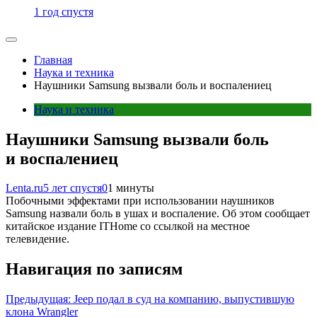
1 год спустя
Главная
Наука и техника
Наушники Samsung вызвали боль и воспалениец
Наука и техника
Наушники Samsung вызвали боль
и воспалениец
Lenta.ru
5 лет спустя
0
1 минуты
Побочными эффектами при использовании наушников
Samsung назвали боль в ушах и воспаление. Об этом сообщает
китайское издание ITHome со ссылкой на местное
телевидение.
Навигация по записям
Предыдущая:
Jeep подал в суд на компанию, выпустившую
клона Wrangler