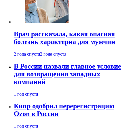
Врач рассказала, какая опасная
болезнь характерна для мужчин
2 года спустя
2 года спустя
В России назвали главное условие
для возвращения западных
компаний
1 год спустя
Кипр одобрил перерегистрацию
Ozon в России
1 год спустя