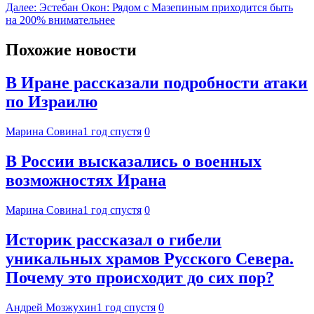
Далее:
Эстебан Окон: Рядом с Мазепиным приходится быть
на 200% внимательнее
Похожие новости
В Иране рассказали подробности атаки
по Израилю
Марина Совина
1 год спустя
0
В России высказались о военных
возможностях Ирана
Марина Совина
1 год спустя
0
Историк рассказал о гибели
уникальных храмов Русского Севера.
Почему это происходит до сих пор?
Андрей Мозжухин
1 год спустя
0