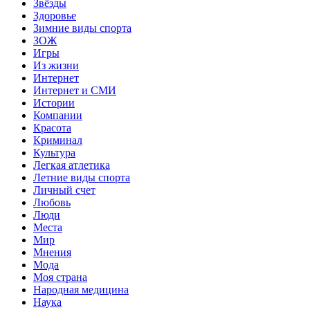
Звёзды
Здоровье
Зимние виды спорта
ЗОЖ
Игры
Из жизни
Интернет
Интернет и СМИ
Истории
Компании
Красота
Криминал
Культура
Легкая атлетика
Летние виды спорта
Личный счет
Любовь
Люди
Места
Мир
Мнения
Мода
Моя страна
Народная медицина
Наука