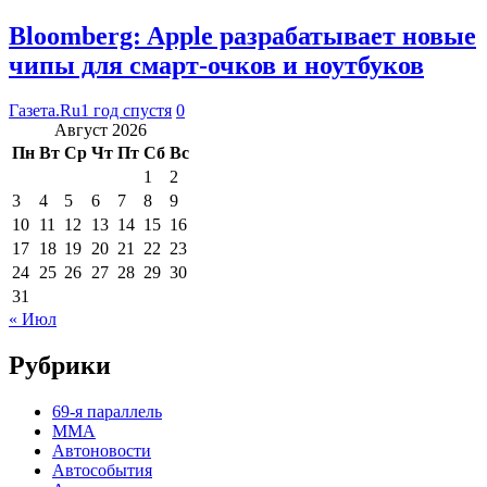
Bloomberg: Apple разрабатывает новые
чипы для смарт-очков и ноутбуков
Газета.Ru
1 год спустя
0
Август 2026
Пн
Вт
Ср
Чт
Пт
Сб
Вс
1
2
3
4
5
6
7
8
9
10
11
12
13
14
15
16
17
18
19
20
21
22
23
24
25
26
27
28
29
30
31
« Июл
Рубрики
69-я параллель
MMA
Автоновости
Автособытия