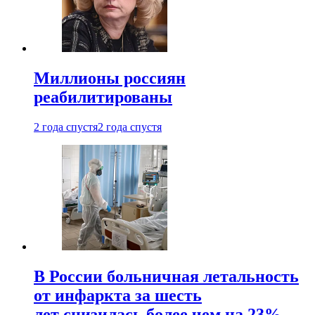
Миллионы россиян
реабилитированы
2 года спустя
2 года спустя
В России больничная летальность
от инфаркта за шесть
лет снизилась более чем на 23%