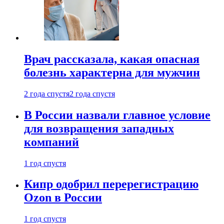
Врач рассказала, какая опасная
болезнь характерна для мужчин
2 года спустя
2 года спустя
В России назвали главное условие
для возвращения западных
компаний
1 год спустя
Кипр одобрил перерегистрацию
Ozon в России
1 год спустя