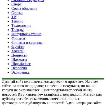
Спорт
Среда обитания
Статьи
ТВ
Теннис
Технологии
Тренды
Фигурное катание
Фильмы
Фильмы и сериалы
Футбол
Хоккей
Ценности
Шахматы
Шоу-бизнес
Экология
Экономика
Данный сайт не является коммерческим проектом. На этом
сайте ни чего не продают, ни чего не покупают, ни какие
услуги не оказываются. Сайт представляет собой ленту
новостей RSS канала news.rambler.ru, newsru.com. Материалы
публикуются без искажения, ответственность за
достоверность публикуемых новостей Администрация сайта