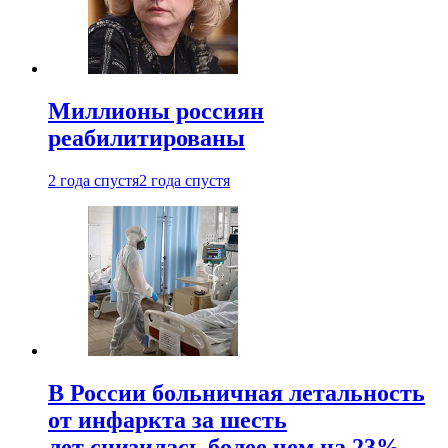
Миллионы россиян
реабилитированы
2 года спустя
2 года спустя
В России больничная летальность
от инфаркта за шесть
лет снизилась более чем на 23%