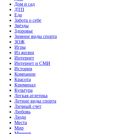
Дом и сад
ДТП
Еда
Забота о себе
Звёзды
Здоровье
Зимние виды спорта
ЗОЖ
Игры
Из жизни
Интернет
Интернет и СМИ
Истории
Компании
Красота
Криминал
Культура
Легкая атлетика
Летние виды спорта
Личный счет
Любовь
Люди
Места
Мир
Мнения