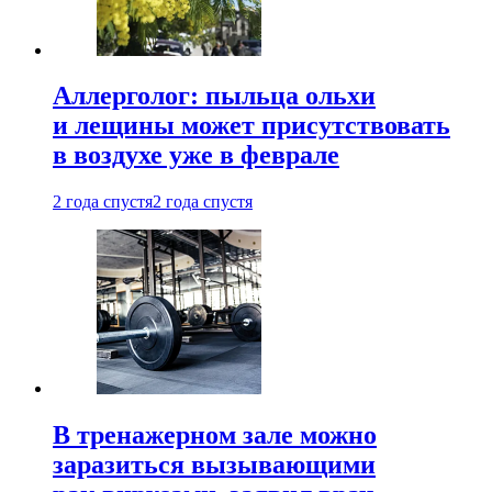
Аллерголог: пыльца ольхи
и лещины может присутствовать
в воздухе уже в феврале
2 года спустя
2 года спустя
В тренажерном зале можно
заразиться вызывающими