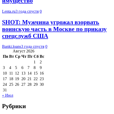
имущество
Lenta.ru
3 года спустя
0
SHOT: Мужчина угрожал взорвать
воинскую часть в Москве по приказу
спецслужб США
Banki.loans
3 года спустя
0
Август 2026
Пн
Вт
Ср
Чт
Пт
Сб
Вс
1
2
3
4
5
6
7
8
9
10
11
12
13
14
15
16
17
18
19
20
21
22
23
24
25
26
27
28
29
30
31
« Июл
Рубрики