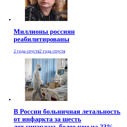
Миллионы россиян
реабилитированы
2 года спустя
2 года спустя
В России больничная летальность
от инфаркта за шесть
лет снизилась более чем на 23%