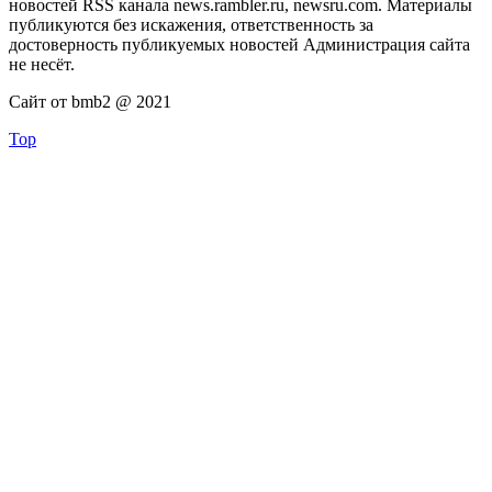
новостей RSS канала news.rambler.ru, newsru.com. Материалы
публикуются без искажения, ответственность за
достоверность публикуемых новостей Администрация сайта
не несёт.
Сайт от bmb2 @ 2021
Top