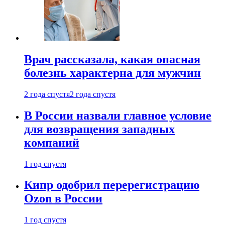
Врач рассказала, какая опасная
болезнь характерна для мужчин
2 года спустя
2 года спустя
В России назвали главное условие
для возвращения западных
компаний
1 год спустя
Кипр одобрил перерегистрацию
Ozon в России
1 год спустя