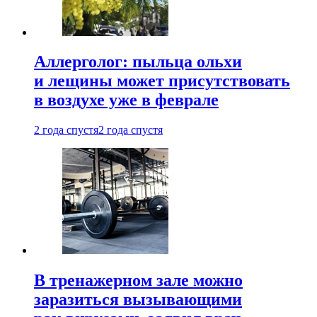
Аллерголог: пыльца ольхи
и лещины может присутствовать
в воздухе уже в феврале
2 года спустя
2 года спустя
В тренажерном зале можно
заразиться вызывающими