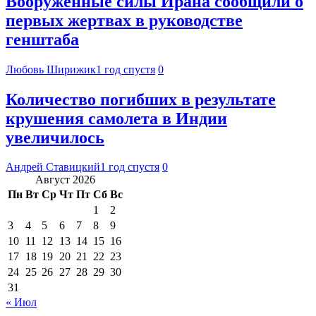
Вооруженные силы Ирана сообщили о
первых жертвах в руководстве
генштаба
Любовь Ширижик
1 год спустя
0
Количество погибших в результате
крушения самолета в Индии
увеличилось
Андрей Ставицкий
1 год спустя
0
Август 2026
Пн
Вт
Ср
Чт
Пт
Сб
Вс
1
2
3
4
5
6
7
8
9
10
11
12
13
14
15
16
17
18
19
20
21
22
23
24
25
26
27
28
29
30
31
« Июл