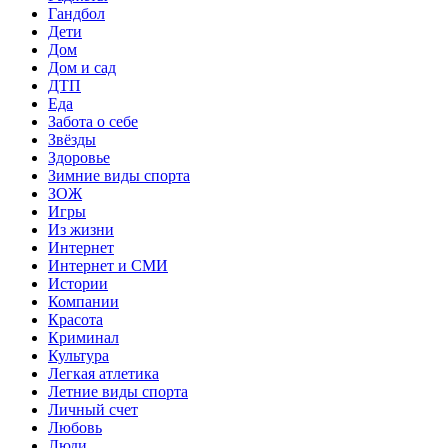
Гандбол
Дети
Дом
Дом и сад
ДТП
Еда
Забота о себе
Звёзды
Здоровье
Зимние виды спорта
ЗОЖ
Игры
Из жизни
Интернет
Интернет и СМИ
Истории
Компании
Красота
Криминал
Культура
Легкая атлетика
Летние виды спорта
Личный счет
Любовь
Люди