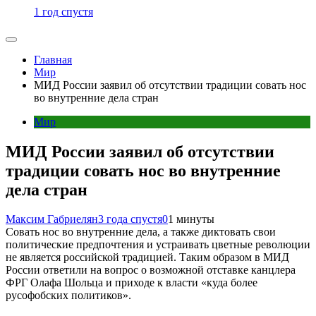
1 год спустя
Главная
Мир
МИД России заявил об отсутствии традиции совать нос
во внутренние дела стран
Мир
МИД России заявил об отсутствии
традиции совать нос во внутренние
дела стран
Максим Габриелян
3 года спустя
0
1 минуты
Совать нос во внутренние дела, а также диктовать свои
политические предпочтения и устраивать цветные революции
не является российской традицией. Таким образом в МИД
России ответили на вопрос о возможной отставке канцлера
ФРГ Олафа Шольца и приходе к власти «куда более
русофобских политиков».