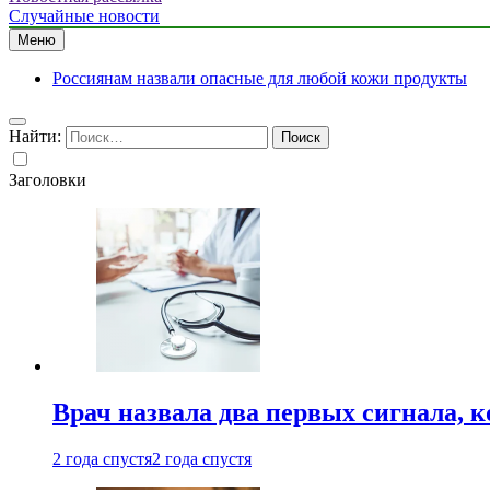
Случайные новости
Меню
Россиянам назвали опасные для любой кожи продукты
Найти:
Заголовки
Врач назвала два первых сигнала, к
2 года спустя
2 года спустя