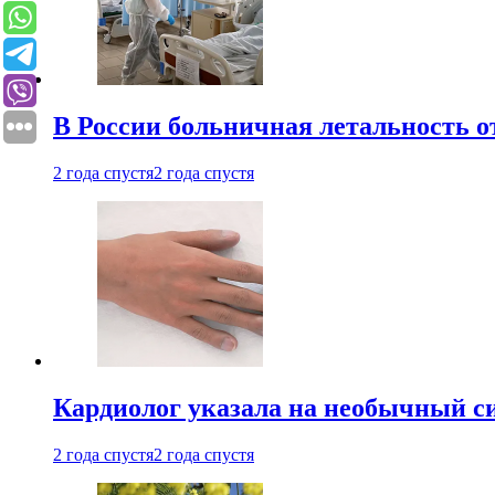
В России больничная летальность о
2 года спустя
2 года спустя
Кардиолог указала на необычный с
2 года спустя
2 года спустя