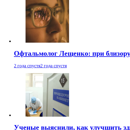
Офтальмолог Лещенко: при близорук
2 года спустя
2 года спустя
Ученые выяснили, как улучшить здо