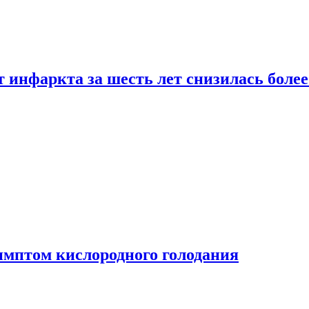
т инфаркта за шесть лет снизилась боле
имптом кислородного голодания