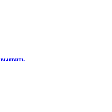
е выявить