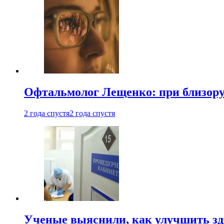
Офтальмолог Лещенко: при близорук
2 года спустя
2 года спустя
Ученые выяснили, как улучшить здо