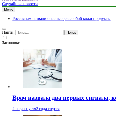
Случайные новости
Меню
Россиянам назвали опасные для любой кожи продукты
Найти:
Заголовки
Врач назвала два первых сигнала, к
2 года спустя
2 года спустя