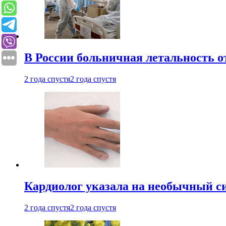
В России больничная летальность о
2 года спустя
2 года спустя
Кардиолог указала на необычный с
2 года спустя
2 года спустя