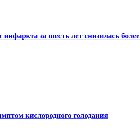
т инфаркта за шесть лет снизилась боле
имптом кислородного голодания