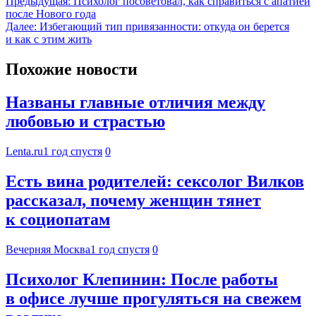
Предыдущая:
Психолог посоветовал, как справиться с апатией
после Нового года
Далее:
Избегающий тип привязанности: откуда он берется
и как с этим жить
Похожие новости
Названы главные отличия между
любовью и страстью
Lenta.ru
1 год спустя
0
Есть вина родителей: сексолог Вилков
рассказал, почему женщин тянет
к социопатам
Вечерняя Москва
1 год спустя
0
Психолог Клепинин: После работы
в офисе лучше прогуляться на свежем