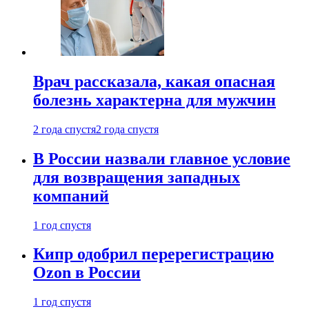
Врач рассказала, какая опасная
болезнь характерна для мужчин
2 года спустя
2 года спустя
В России назвали главное условие
для возвращения западных
компаний
1 год спустя
Кипр одобрил перерегистрацию
Ozon в России
1 год спустя