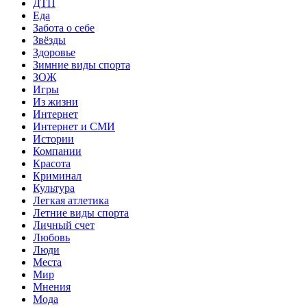
ДТП
Еда
Забота о себе
Звёзды
Здоровье
Зимние виды спорта
ЗОЖ
Игры
Из жизни
Интернет
Интернет и СМИ
Истории
Компании
Красота
Криминал
Культура
Легкая атлетика
Летние виды спорта
Личный счет
Любовь
Люди
Места
Мир
Мнения
Мода