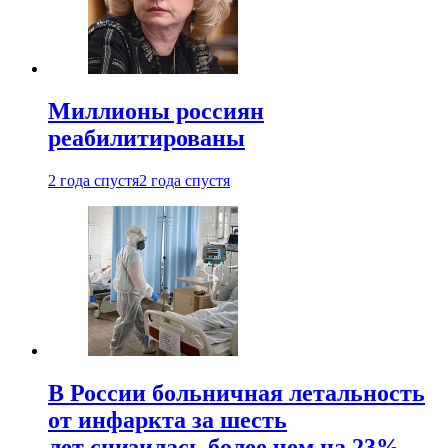
Миллионы россиян
реабилитированы
2 года спустя
2 года спустя
В России больничная летальность
от инфаркта за шесть
лет снизилась более чем на 23%