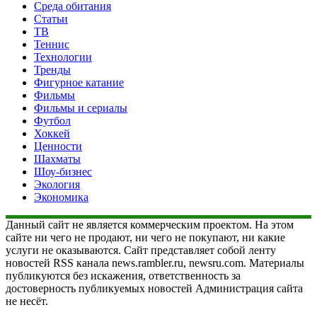
Среда обитания
Статьи
ТВ
Теннис
Технологии
Тренды
Фигурное катание
Фильмы
Фильмы и сериалы
Футбол
Хоккей
Ценности
Шахматы
Шоу-бизнес
Экология
Экономика
Данный сайт не является коммерческим проектом. На этом
сайте ни чего не продают, ни чего не покупают, ни какие
услуги не оказываются. Сайт представляет собой ленту
новостей RSS канала news.rambler.ru, newsru.com. Материалы
публикуются без искажения, ответственность за
достоверность публикуемых новостей Администрация сайта
не несёт.