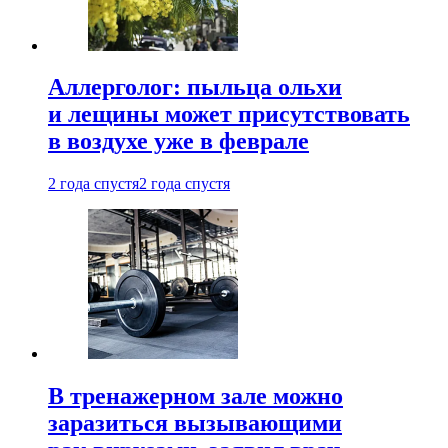
Аллерголог: пыльца ольхи
и лещины может присутствовать
в воздухе уже в феврале
2 года спустя
2 года спустя
В тренажерном зале можно
заразиться вызывающими