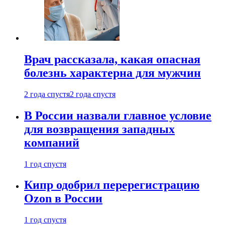
Врач рассказала, какая опасная
болезнь характерна для мужчин
2 года спустя
2 года спустя
В России назвали главное условие
для возвращения западных
компаний
1 год спустя
Кипр одобрил перерегистрацию
Ozon в России
1 год спустя