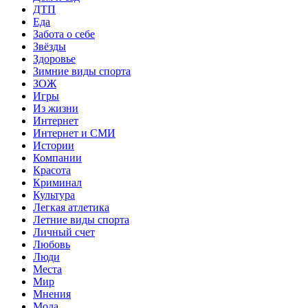
ДТП
Еда
Забота о себе
Звёзды
Здоровье
Зимние виды спорта
ЗОЖ
Игры
Из жизни
Интернет
Интернет и СМИ
Истории
Компании
Красота
Криминал
Культура
Легкая атлетика
Летние виды спорта
Личный счет
Любовь
Люди
Места
Мир
Мнения
Мода