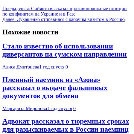
Предыдущая:
Сийярто высказал противоположные позиции
по конфликтам на Украине и в Газе
Далее:
Лукашенко отправился с рабочим визитом в Россию
Похожие новости
Стало известно об использовании
диверсантов на сумском направлении
Алиса Дмитриева
1 год спустя
0
Пленный наемник из «Азова»
рассказал о выдаче фальшивых
документов для обмена
Маргарита Миронова
1 год спустя
0
Адвокат рассказал о тюремных сроках
для разыскиваемых в России наемниц