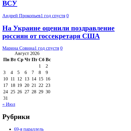
ВСУ
Андрей Прокопьев
1 год спустя
0
На Украине оценили поздравление
россиян от госсекретаря США
Марина Совина
1 год спустя
0
Август 2026
Пн
Вт
Ср
Чт
Пт
Сб
Вс
1
2
3
4
5
6
7
8
9
10
11
12
13
14
15
16
17
18
19
20
21
22
23
24
25
26
27
28
29
30
31
« Июл
Рубрики
69-я параллель