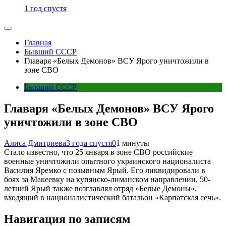
1 год спустя
Главная
Бывший СССР
Главаря «Белых Демонов» ВСУ Ярого уничтожили в
зоне СВО
Бывший СССР
Главаря «Белых Демонов» ВСУ Ярого
уничтожили в зоне СВО
Алиса Дмитриева
3 года спустя
0
1 минуты
Стало известно, что 25 января в зоне СВО российские
военные уничтожили опытного украинского националиста
Василия Яремко с позывным Ярый. Его ликвидировали в
боях за Макеевку на купянско-лиманском направлении. 50-
летний Ярый также возглавлял отряд «Белые Демоны»,
входящий в националистический батальон «Карпатская сечь».
Навигация по записям