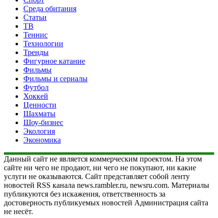
Среда обитания
Статьи
ТВ
Теннис
Технологии
Тренды
Фигурное катание
Фильмы
Фильмы и сериалы
Футбол
Хоккей
Ценности
Шахматы
Шоу-бизнес
Экология
Экономика
Данный сайт не является коммерческим проектом. На этом
сайте ни чего не продают, ни чего не покупают, ни какие
услуги не оказываются. Сайт представляет собой ленту
новостей RSS канала news.rambler.ru, newsru.com. Материалы
публикуются без искажения, ответственность за
достоверность публикуемых новостей Администрация сайта
не несёт.