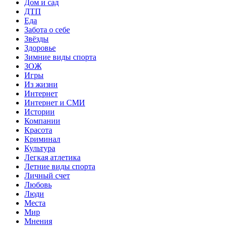
Дом и сад
ДТП
Еда
Забота о себе
Звёзды
Здоровье
Зимние виды спорта
ЗОЖ
Игры
Из жизни
Интернет
Интернет и СМИ
Истории
Компании
Красота
Криминал
Культура
Легкая атлетика
Летние виды спорта
Личный счет
Любовь
Люди
Места
Мир
Мнения