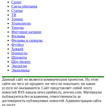
Спорт
Среда обитания
Статьи
ТВ
Теннис
Технологии
Тренды
Фигурное катание
Фильмы
Фильмы и сериалы
Футбол
Хоккей
Ценности
Шахматы
Шоу-бизнес
Экология
Экономика
Данный сайт не является коммерческим проектом. На этом
сайте ни чего не продают, ни чего не покупают, ни какие
услуги не оказываются. Сайт представляет собой ленту
новостей RSS канала news.rambler.ru, newsru.com. Материалы
публикуются без искажения, ответственность за
достоверность публикуемых новостей Администрация сайта
не несёт.