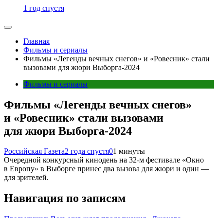
1 год спустя
Главная
Фильмы и сериалы
Фильмы «Легенды вечных снегов» и «Ровесник» стали
вызовами для жюри Выборга-2024
Фильмы и сериалы
Фильмы «Легенды вечных снегов»
и «Ровесник» стали вызовами
для жюри Выборга-2024
Российская Газета
2 года спустя
0
1 минуты
Очередной конкурсный кинодень на 32-м фестивале «Окно
в Европу» в Выборге принес два вызова для жюри и один —
для зрителей.
Навигация по записям