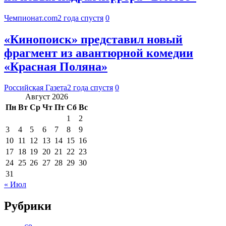
Чемпионат.com
2 года спустя
0
«Кинопоиск» представил новый
фрагмент из авантюрной комедии
«Красная Поляна»
Российская Газета
2 года спустя
0
Август 2026
Пн
Вт
Ср
Чт
Пт
Сб
Вс
1
2
3
4
5
6
7
8
9
10
11
12
13
14
15
16
17
18
19
20
21
22
23
24
25
26
27
28
29
30
31
« Июл
Рубрики