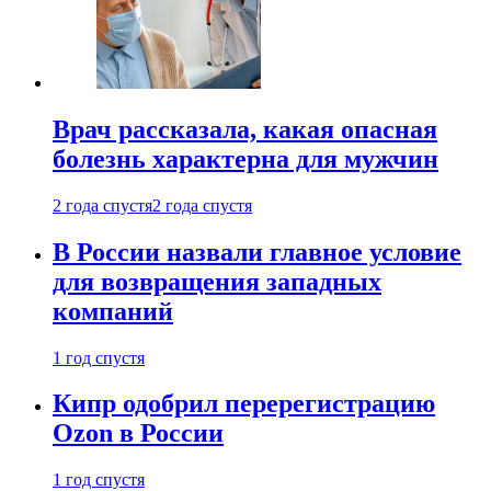
Врач рассказала, какая опасная
болезнь характерна для мужчин
2 года спустя
2 года спустя
В России назвали главное условие
для возвращения западных
компаний
1 год спустя
Кипр одобрил перерегистрацию
Ozon в России
1 год спустя