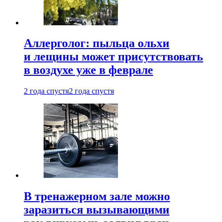
Аллерголог: пыльца ольхи
и лещины может присутствовать
в воздухе уже в феврале
2 года спустя
2 года спустя
В тренажерном зале можно
заразиться вызывающими