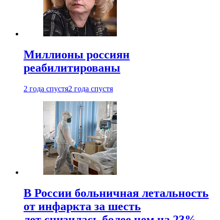
Миллионы россиян
реабилитированы
2 года спустя
2 года спустя
В России больничная летальность
от инфаркта за шесть
лет снизилась более чем на 23%