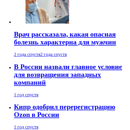
Врач рассказала, какая опасная
болезнь характерна для мужчин
2 года спустя
2 года спустя
В России назвали главное условие
для возвращения западных
компаний
1 год спустя
Кипр одобрил перерегистрацию
Ozon в России
1 год спустя