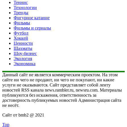
Теннис
Технологии
Тренды
Фигурное катание
Фильмы
Фильмы и сериалы
Футбол
Хоккей
Ценности
Шахматы
Шоу-бизнес
Экология
Экономика
Данный сайт не является коммерческим проектом. На этом
сайте ни чего не продают, ни чего не покупают, ни какие
услуги не оказываются. Сайт представляет собой ленту
новостей RSS канала news.rambler.ru, newsru.com. Материалы
публикуются без искажения, ответственность за
достоверность публикуемых новостей Администрация сайта
не несёт.
Сайт от bmb2 @ 2021
Top