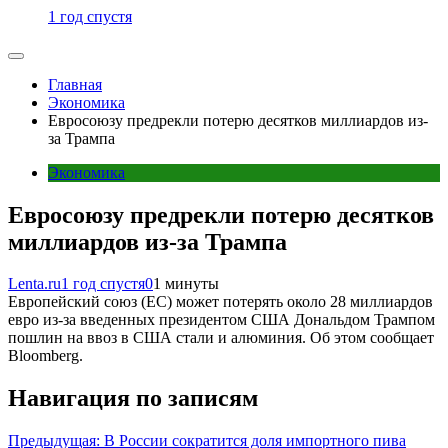
1 год спустя
Главная
Экономика
Евросоюзу предрекли потерю десятков миллиардов из-
за Трампа
Экономика
Евросоюзу предрекли потерю десятков
миллиардов из-за Трампа
Lenta.ru
1 год спустя
0
1 минуты
Европейский союз (ЕС) может потерять около 28 миллиардов
евро из-за введенных президентом США Дональдом Трампом
пошлин на ввоз в США стали и алюминия. Об этом сообщает
Bloomberg.
Навигация по записям
Предыдущая:
В России сократится доля импортного пива