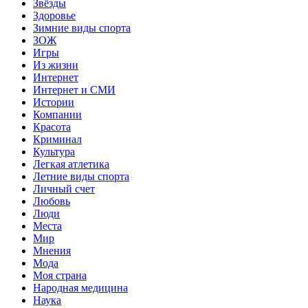
Звёзды
Здоровье
Зимние виды спорта
ЗОЖ
Игры
Из жизни
Интернет
Интернет и СМИ
Истории
Компании
Красота
Криминал
Культура
Легкая атлетика
Летние виды спорта
Личный счет
Любовь
Люди
Места
Мир
Мнения
Мода
Моя страна
Народная медицина
Наука