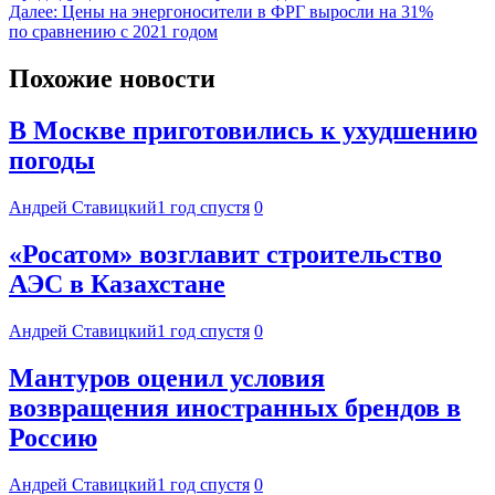
Далее:
Цены на энергоносители в ФРГ выросли на 31%
по сравнению с 2021 годом
Похожие новости
В Москве приготовились к ухудшению
погоды
Андрей Ставицкий
1 год спустя
0
«Росатом» возглавит строительство
АЭС в Казахстане
Андрей Ставицкий
1 год спустя
0
Мантуров оценил условия
возвращения иностранных брендов в
Россию
Андрей Ставицкий
1 год спустя
0