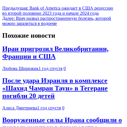
Предыдущая:
Bank of America ожидает в США рецессию
во второй половине 2023 года и начале 2024 года
Далее:
Врач назвал распространенную болезнь, которой
можно заразиться в водоеме
Похожие новости
Иран пригрозил Великобритании,
Франции и США
Любовь Ширижик
1 год спустя
0
После удара Израиля в комплексе
«Шахид Чамран Таун» в Тегеране
погибли 20 детей
Алиса Дмитриева
1 год спустя
0
Вооруженные силы Ирана сообщили о