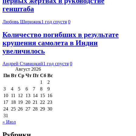
первых жертвах в руководстве
генштаба
Любовь Ширижик
1 год спустя
0
Количество погибших в результате
крушения самолета в Индии
увеличилось
Андрей Ставицкий
1 год спустя
0
Август 2026
Пн
Вт
Ср
Чт
Пт
Сб
Вс
1
2
3
4
5
6
7
8
9
10
11
12
13
14
15
16
17
18
19
20
21
22
23
24
25
26
27
28
29
30
31
« Июл
Рубрики