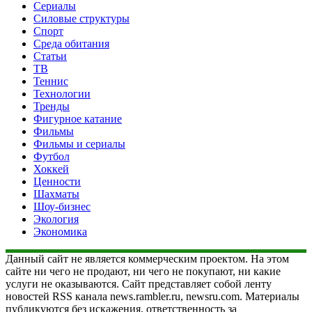
Сериалы
Силовые структуры
Спорт
Среда обитания
Статьи
ТВ
Теннис
Технологии
Тренды
Фигурное катание
Фильмы
Фильмы и сериалы
Футбол
Хоккей
Ценности
Шахматы
Шоу-бизнес
Экология
Экономика
Данный сайт не является коммерческим проектом. На этом
сайте ни чего не продают, ни чего не покупают, ни какие
услуги не оказываются. Сайт представляет собой ленту
новостей RSS канала news.rambler.ru, newsru.com. Материалы
публикуются без искажения, ответственность за