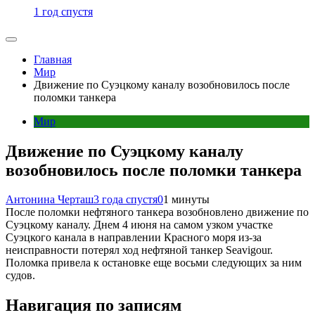
1 год спустя
Главная
Мир
Движение по Суэцкому каналу возобновилось после
поломки танкера
Мир
Движение по Суэцкому каналу
возобновилось после поломки танкера
Антонина Черташ
3 года спустя
0
1 минуты
После поломки нефтяного танкера возобновлено движение по
Суэцкому каналу. Днем 4 июня на самом узком участке
Суэцкого канала в направлении Красного моря из-за
неисправности потерял ход нефтяной танкер Seavigour.
Поломка привела к остановке еще восьми следующих за ним
судов.
Навигация по записям