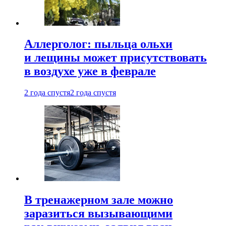
Аллерголог: пыльца ольхи
и лещины может присутствовать
в воздухе уже в феврале
2 года спустя
2 года спустя
В тренажерном зале можно
заразиться вызывающими