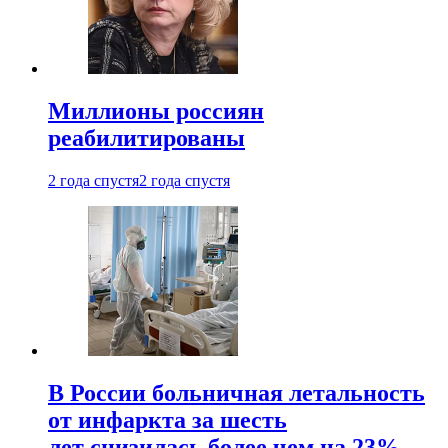
Миллионы россиян
реабилитированы
2 года спустя
2 года спустя
В России больничная летальность
от инфаркта за шесть
лет снизилась более чем на 23%