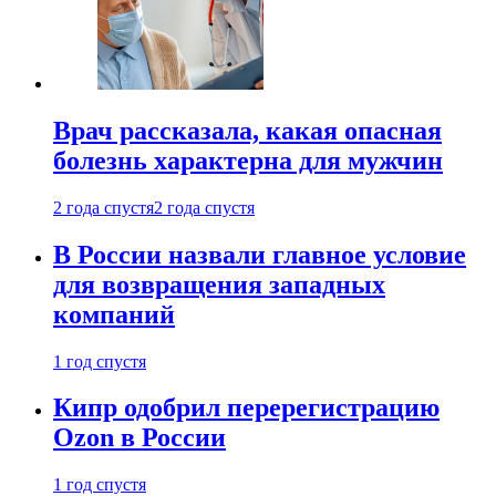
Врач рассказала, какая опасная
болезнь характерна для мужчин
2 года спустя
2 года спустя
В России назвали главное условие
для возвращения западных
компаний
1 год спустя
Кипр одобрил перерегистрацию
Ozon в России
1 год спустя