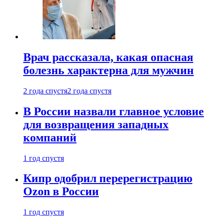
Врач рассказала, какая опасная
болезнь характерна для мужчин
2 года спустя
2 года спустя
В России назвали главное условие
для возвращения западных
компаний
1 год спустя
Кипр одобрил перерегистрацию
Ozon в России
1 год спустя