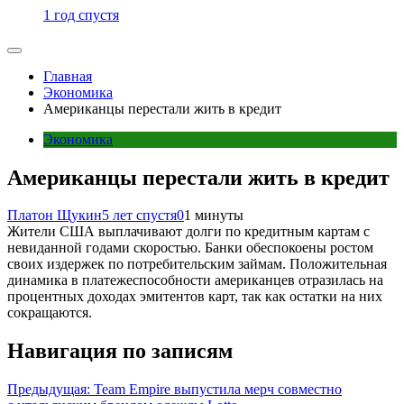
1 год спустя
Главная
Экономика
Американцы перестали жить в кредит
Экономика
Американцы перестали жить в кредит
Платон Щукин
5 лет спустя
0
1 минуты
Жители США выплачивают долги по кредитным картам с
невиданной годами скоростью. Банки обеспокоены ростом
своих издержек по потребительским займам. Положительная
динамика в платежеспособности американцев отразилась на
процентных доходах эмитентов карт, так как остатки на них
сокращаются.
Навигация по записям
Предыдущая:
Team Empire выпустила мерч совместно