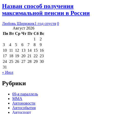
Назван способ получения
максимальной пенсии в России
Любовь Ширижик
1 год спустя
0
Август 2026
Пн
Вт
Ср
Чт
Пт
Сб
Вс
1
2
3
4
5
6
7
8
9
10
11
12
13
14
15
16
17
18
19
20
21
22
23
24
25
26
27
28
29
30
31
« Июл
Рубрики
69-я параллель
MMA
Автоновости
Автособытия
Автоспорт