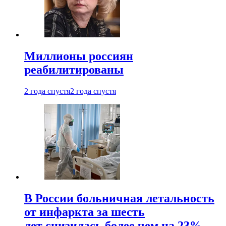
Миллионы россиян
реабилитированы
2 года спустя
2 года спустя
В России больничная летальность
от инфаркта за шесть
лет снизилась более чем на 23%