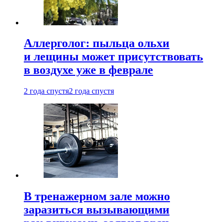
Аллерголог: пыльца ольхи
и лещины может присутствовать
в воздухе уже в феврале
2 года спустя
2 года спустя
В тренажерном зале можно
заразиться вызывающими