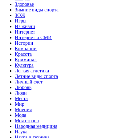
Здоровье
Зимние виды спорта
ЗОЖ
Игры
Из жизни
Интернет
Интернет и СМИ
Истории
Компании
Красота
Криминал
Культура
Легкая атлетика
Летние виды спорта
Личный счет
Любовь
Люди
Места
Мир
Мнения
Мода
Моя страна
Народная медицина
Наука
Наука и техника