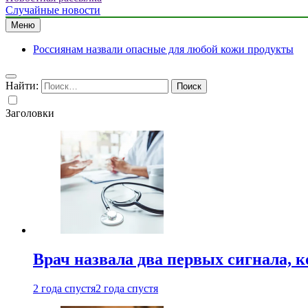
Случайные новости
Меню
Россиянам назвали опасные для любой кожи продукты
Найти:
Заголовки
Врач назвала два первых сигнала, к
2 года спустя
2 года спустя