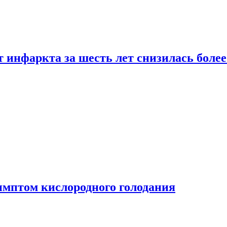
т инфаркта за шесть лет снизилась боле
имптом кислородного голодания