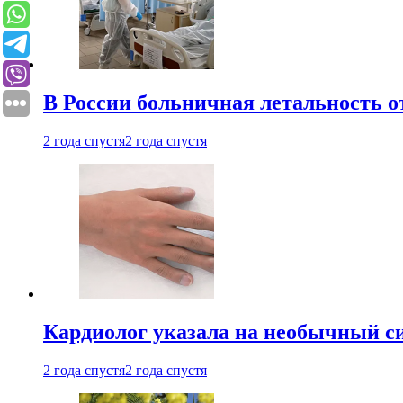
В России больничная летальность о
2 года спустя
2 года спустя
Кардиолог указала на необычный с
2 года спустя
2 года спустя