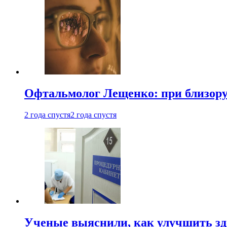
Офтальмолог Лещенко: при близорук
2 года спустя
2 года спустя
Ученые выяснили, как улучшить здо