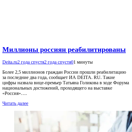
Миллионы россиян реабилитированы
Deita.ru
2 года спустя
2 года спустя
0
1 минуты
Более 2,5 миллионов граждан России прошли реабилитацию
за последние два года, сообщает ИА DEITA. RU. Такие
цифры назвала вице-премьер Татьяна Голикова в ходе Форума
национальных достижений, проходящего на выставке
«Россия»….
Читать далее