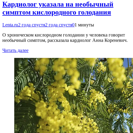
Кардиолог указала на необычный
симптом кислородного голодания
Lenta.ru
2 года спустя
2 года спустя
0
1 минуты
О хроническом кислородном голодании у человека говорит
необычный симптом, рассказала кардиолог Анна Кореневич.
Читать далее