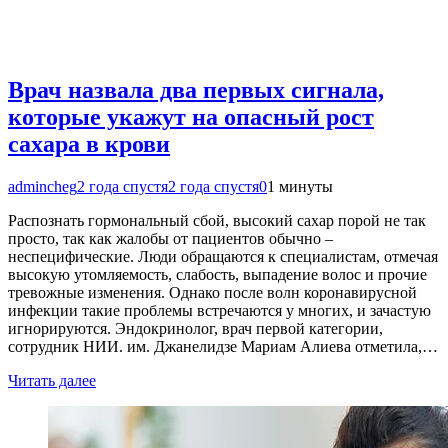
Врач назвала два первых сигнала,
которые укажут на опасный рост
сахара в крови
admincheg
2 года спустя
2 года спустя
0
1 минуты
Распознать гормональный сбой, высокий сахар порой не так
просто, так как жалобы от пациентов обычно –
неспецифические. Люди обращаются к специалистам, отмечая
высокую утомляемость, слабость, выпадение волос и прочие
тревожные изменения. Однако после волн коронавирусной
инфекции такие проблемы встречаются у многих, и зачастую
игнорируются. Эндокринолог, врач первой категории,
сотрудник НИИ. им. Джанелидзе Мариам Алиева отметила,…
Читать далее