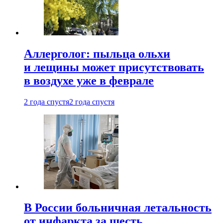
Аллерголог: пыльца ольхи
и лещины может присутствовать
в воздухе уже в феврале
2 года спустя
2 года спустя
В России больничная летальность
от инфаркта за шесть