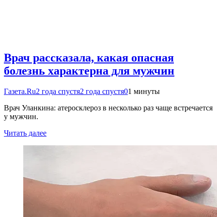
Врач рассказала, какая опасная
болезнь характерна для мужчин
Газета.Ru
2 года спустя
2 года спустя
0
1 минуты
Врач Уланкина: атеросклероз в несколько раз чаще встречается
у мужчин.
Читать далее