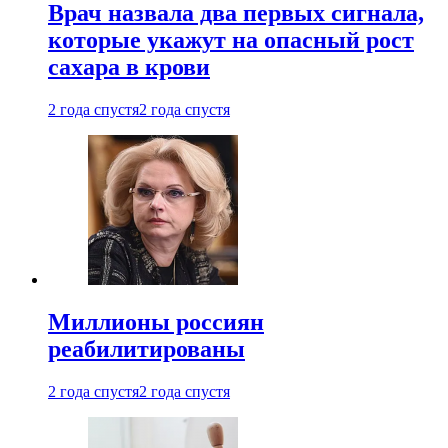
Врач назвала два первых сигнала,
которые укажут на опасный рост
сахара в крови
2 года спустя
2 года спустя
Миллионы россиян
реабилитированы
2 года спустя
2 года спустя