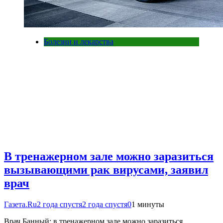
Болезни и лекарства
В тренажерном зале можно заразиться
вызывающими рак вирусами, заявил
врач
Газета.Ru
2 года спустя
2 года спустя
0
1 минуты
Врач Банный: в тренажерном зале можно заразиться