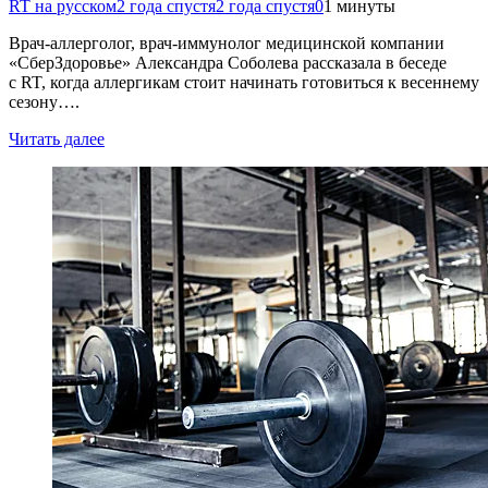
RT на русском
2 года спустя
2 года спустя
0
1 минуты
Врач-аллерголог, врач-иммунолог медицинской компании
«СберЗдоровье» Александра Соболева рассказала в беседе
с RT, когда аллергикам стоит начинать готовиться к весеннему
сезону….
Читать далее