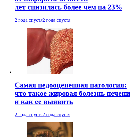
лет снизилась более чем на 23%
2 года спустя
2 года спустя
Самая недооцененная патология:
что такое жировая болезнь печени
и как ее выявить
2 года спустя
2 года спустя