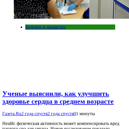
Болезни и лекарства
Ученые выяснили, как улучшить
здоровье сердца в среднем возрасте
Газета.Ru
2 года спустя
2 года спустя
0
1 минуты
Health: физическая активность может компенсировать вред
плохого сна для сердца. Новое исследование показало,