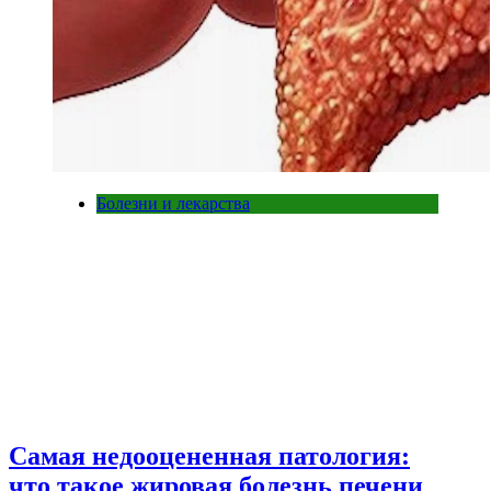
Болезни и лекарства
Самая недооцененная патология:
что такое жировая болезнь печени