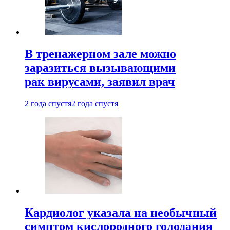
В тренажерном зале можно
заразиться вызывающими
рак вирусами, заявил врач
2 года спустя
2 года спустя
Кардиолог указала на необычный
симптом кислородного голодания