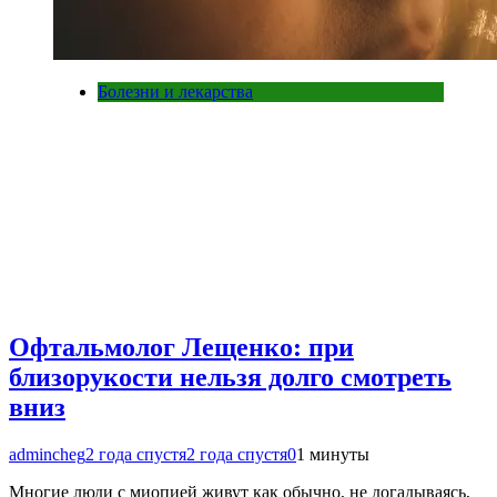
Болезни и лекарства
Офтальмолог Лещенко: при
близорукости нельзя долго смотреть
вниз
admincheg
2 года спустя
2 года спустя
0
1 минуты
Многие люди с миопией живут как обычно, не догадываясь,