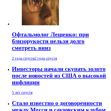
Офтальмолог Лещенко: при
близорукости нельзя долго
смотреть вниз
2 года спустя
2 года спустя
Инвесторы начали скупать золото
после новостей из США о высокой
инфляции
5 лет спустя
Стало известно о договоренности
между Месси и саудовским клубом