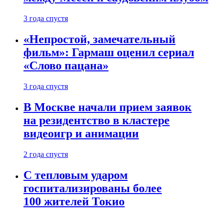
3 года спустя
«Непростой, замечательный
фильм»: Гармаш оценил сериал
«Слово пацана»
3 года спустя
В Москве начали прием заявок
на резидентство в кластере
видеоигр и анимации
2 года спустя
С тепловым ударом
госпитализированы более
100 жителей Токио