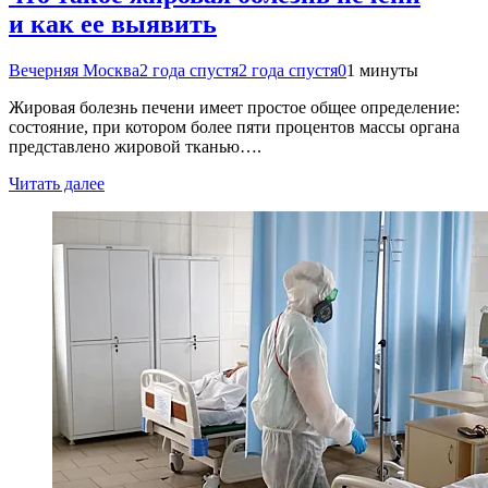
и как ее выявить
Вечерняя Москва
2 года спустя
2 года спустя
0
1 минуты
Жировая болезнь печени имеет простое общее определение:
состояние, при котором более пяти процентов массы органа
представлено жировой тканью….
Читать далее