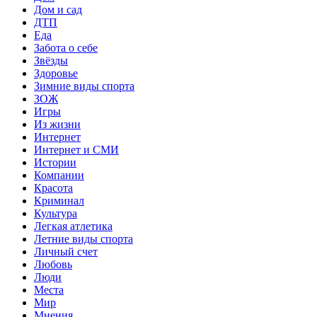
Дом и сад
ДТП
Еда
Забота о себе
Звёзды
Здоровье
Зимние виды спорта
ЗОЖ
Игры
Из жизни
Интернет
Интернет и СМИ
Истории
Компании
Красота
Криминал
Культура
Легкая атлетика
Летние виды спорта
Личный счет
Любовь
Люди
Места
Мир
Мнения