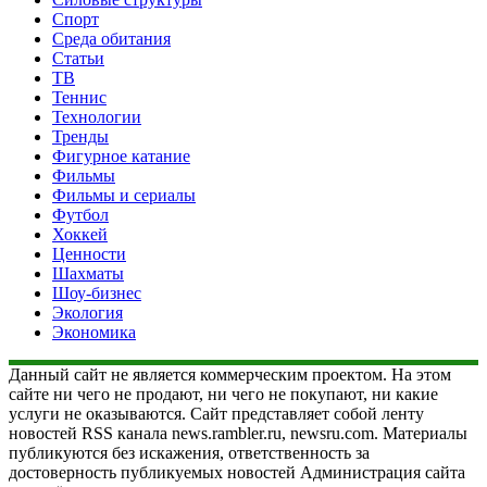
Спорт
Среда обитания
Статьи
ТВ
Теннис
Технологии
Тренды
Фигурное катание
Фильмы
Фильмы и сериалы
Футбол
Хоккей
Ценности
Шахматы
Шоу-бизнес
Экология
Экономика
Данный сайт не является коммерческим проектом. На этом
сайте ни чего не продают, ни чего не покупают, ни какие
услуги не оказываются. Сайт представляет собой ленту
новостей RSS канала news.rambler.ru, newsru.com. Материалы
публикуются без искажения, ответственность за
достоверность публикуемых новостей Администрация сайта