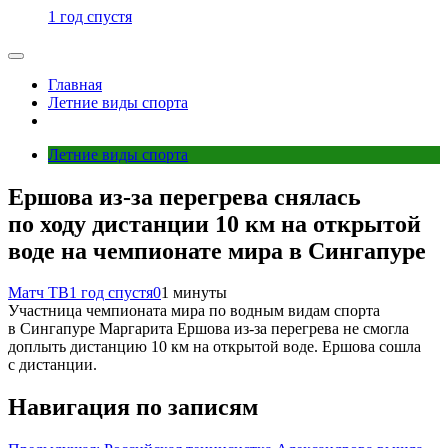
1 год спустя
Главная
Летние виды спорта
Летние виды спорта
Ершова из‑за перегрева снялась
по ходу дистанции 10 км на открытой
воде на чемпионате мира в Сингапуре
Матч ТВ
1 год спустя
0
1 минуты
Участница чемпионата мира по водным видам спорта
в Сингапуре Маргарита Ершова из‑за перегрева не смогла
доплыть дистанцию 10 км на открытой воде. Ершова сошла
с дистанции.
Навигация по записям