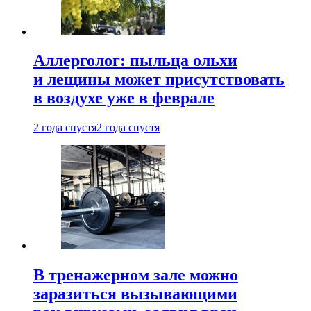
Аллерголог: пыльца ольхи
и лещины может присутствовать
в воздухе уже в феврале
2 года спустя
2 года спустя
В тренажерном зале можно
заразиться вызывающими