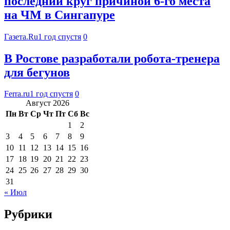
последний круг причиной 6-го места
на ЧМ в Сингапуре
Газета.Ru
1 год спустя
0
В Ростове разработали робота-тренера
для бегунов
Ferra.ru
1 год спустя
0
Август 2026
Пн
Вт
Ср
Чт
Пт
Сб
Вс
1
2
3
4
5
6
7
8
9
10
11
12
13
14
15
16
17
18
19
20
21
22
23
24
25
26
27
28
29
30
31
« Июл
Рубрики