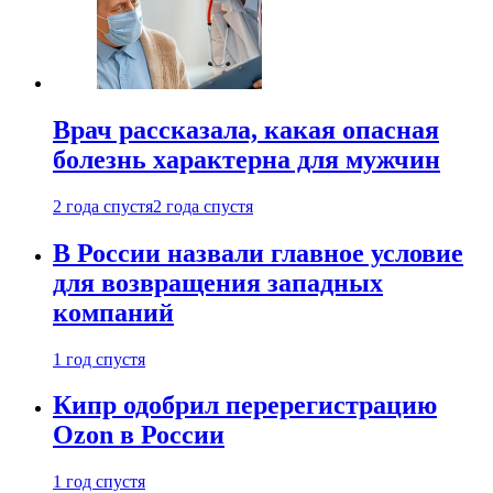
Врач рассказала, какая опасная
болезнь характерна для мужчин
2 года спустя
2 года спустя
В России назвали главное условие
для возвращения западных
компаний
1 год спустя
Кипр одобрил перерегистрацию
Ozon в России
1 год спустя